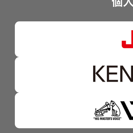
個
沿革
可視化と認識の高度化 
株式情報
マルチステークホルダー
感性に訴える音づくり 
資本市場との対話
強みを支える基盤技術 
資本コストや株価を意識
技術と感性をつなぐ融合
事業概要
IRポリシー