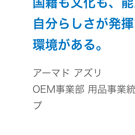
国籍も文化も、能
自分らしさが発揮
環境がある。
アーマド アズリ
OEM事業部 用品事業
プ