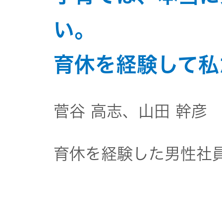
い。
育休を経験して私
菅谷 高志、山田 幹彦
育休を経験した男性社