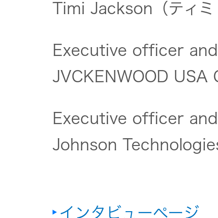
Timi Jackson（テ
Executive officer and
JVCKENWOOD USA C
Executive officer and
Johnson Technologies
インタビューページ