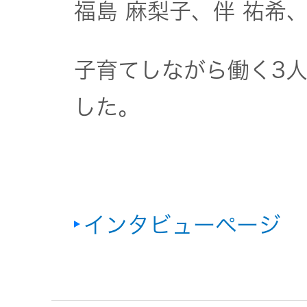
福島 麻梨子、伴 祐希、
子育てしながら働く3
した。
インタビューページ