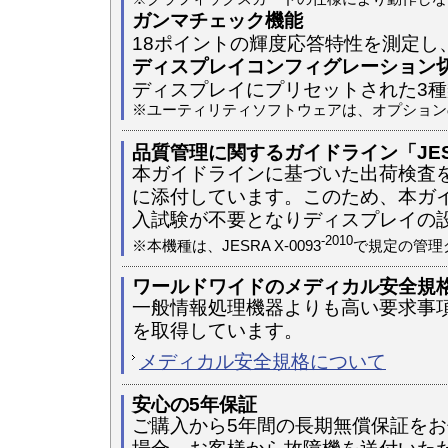
ガンマチェック機能
18ポイントの輝度応答特性を測定し
ディスプレイコンフィグレーション
ディスプレイにプリセットされた3
※ユーティリティソフトウェアは、オプション
品質管理に関するガイドライン「JESRA
本ガイドラインに基づいた出荷検査
に添付しています。このため、本ガ
入試験が不要となりディスプレイの
-2010
※本機種は、JESRA X-0093
で規定の管理
ワールドワイドのメディカル安全規
一般情報処理機器よりも高い要求事
を取得しています。
メディカル安全規格について
安心の5年保証
ご購入から5年間の長期無償保証を