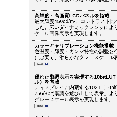
高輝度・高画質LCDパネルを搭載
最大輝度450cd/m²、コントラスト
した。広いダイナミックレンジにより
ケール画像表示も実現します。
カラーキャリブレーション機能搭載
色温度・輝度・ガンマ特性の調整を行い
に忠実で、滑らかなグレースケール
優れた階調表示を実現する10bitL
ル）を内蔵
ディスプレイに内蔵する1021（10bi
256(8bit)階調を選び出して表示
グレースケール表示を実現します。