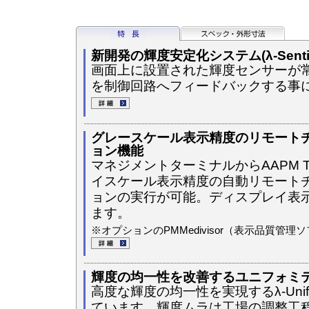
新開発の輝度安定化システム(λ-Sentine
画面上に設置された輝度センサーが
を制御回路へフィードバックする事
グレースケール表示精度のリモート
ョン機能
マネジメントターミナルからAAPM 
イスケール表示精度の自動リモート
ョンの実行が可能。ディスプレイ表
ます。
※オプションのPMMedivisor（表示品質管
輝度の均一性を改善するユニフォミ
高度な輝度の均一性を実現するλ-Unifor
ています。輝度ムラは工場の調整工