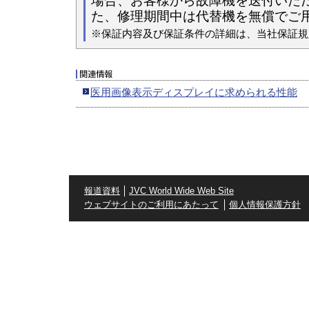
場合、お客様から故障機を送付いた
た、修理期間中は代替機を無償でご
※保証内容及び保証条件の詳細は、当社保証規
医用画像表示ディスプレイに求められる性能
報道資料
JVC World Wide Web Site
ウェブサイトのご利用にあたって
個人情報保護方針