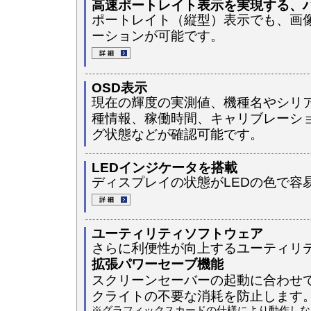
高速ポートレイト表示を実現する、
ポートレイト（縦型）表示でも、画
ーションが可能です。
OSD表示
現在の輝度の実測値、機種名やシリ
種情報、稼働時間、キャリブレーシ
グ状態などが確認可能です。
LEDインジケータを搭載
ディスプレイの状態がLEDの色で容
ユーティリティソフトウェア
さらに利便性が向上するユーティリ
拡張パワーセーブ機能
スクリーンセーバーの起動に合わせ
クライトの不要な消耗を防止します
※グラフィックスカードの仕様により動作しな