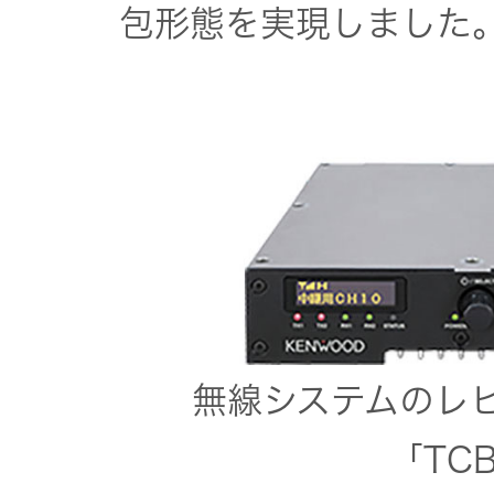
包形態を実現しました
無線システムのレ
「TCB