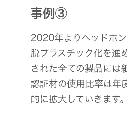
事例③
2020年よりヘッドホ
脱プラスチック化を進め
された全ての製品には紙
認証材の使用比率は年
的に拡大していきます