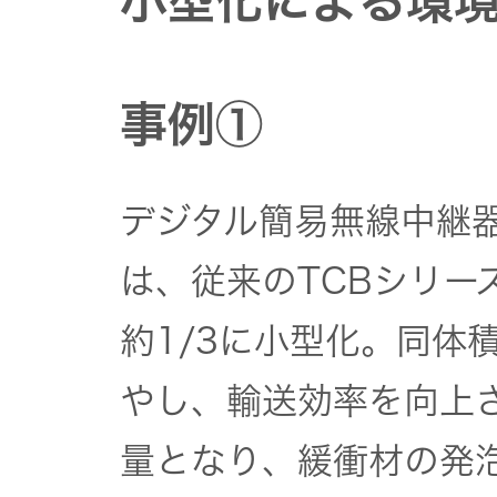
小型化による環
事例①
デジタル簡易無線中継器の
は、従来のTCBシリー
約1/3に小型化。同体
やし、輸送効率を向上
量となり、緩衝材の発