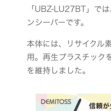
「UBZ-LU27BT」
ンシーバーです。
本体には、リサイクル素
用。再生プラスチック
を維持しました。