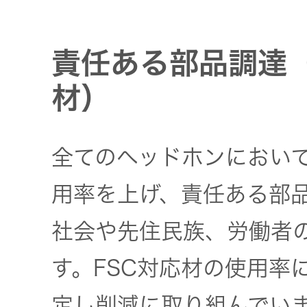
責任ある部品調達
材）
全てのヘッドホンにおいて
用率を上げ、責任ある部
社会や先住民族、労働者
す。FSC対応材の使用率
定し削減に取り組んでい