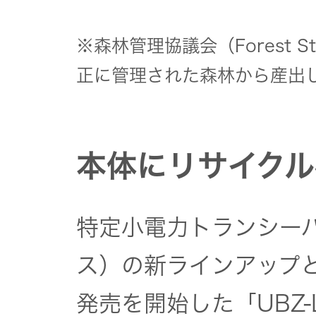
※森林管理協議会（Forest Ste
正に管理された森林から産出
本体にリサイク
特定小電力トランシーバー
ス）の新ラインアップと
発売を開始した「UBZ-L