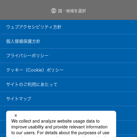
音
器）
国・地域を選択
ワ
イ
ヤ
ウェブアクセシビリティ方針
レ
ス
シ
個人情報保護方針
ア
タ
ー
プライバシーポリシー
シ
ス
テ
ム
クッキー（Cookie）ポリシー
ワ
サイトのご利用にあたって
イ
ヤ
レ
ス
サイトマップ
ス
ピ
ー
情報セキュリティ基本方針
カ
ー
製品安全に関する基本方針
イ
ヤ