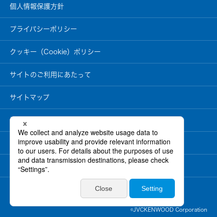
音
個人情報保護方針
器）
ワ
プライバシーポリシー
イ
ヤ
レ
クッキー（Cookie）ポリシー
ス
シ
ア
サイトのご利用にあたって
タ
ー
シ
ス
サイトマップ
テ
ム
情報セキュリティ基本方針
ワ
イ
ヤ
製品安全に関する基本方針
レ
ス
ス
正しい表示への取り組み
ピ
ー
カ
従業員向け災害情報
ー
イ
©JVCKENWOOD Corporation
ヤ