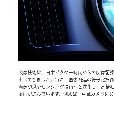
事業等
アクセサリー
リスク
スポーツコミュニケーションア
プリ
沿革
マルチ
個人のお客様 トップ
映像技術は、日本ビクター時代からの映像記
出してきました。特に、画像関連の符号化技術
画像認識やセンシング技術へと進化し、高精細
応用が進んでいます。例えば、車載カメラにお