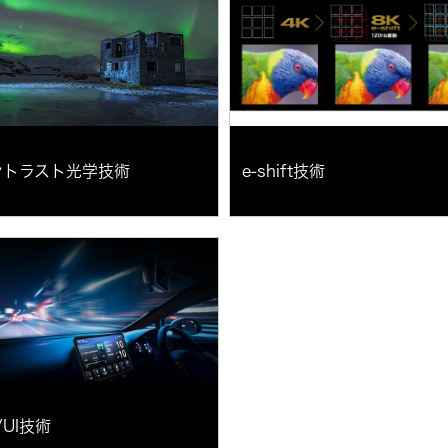
ントラスト光学技術
e-shift技術
/UI技術