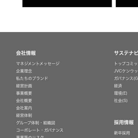
会社情報
サステナ
マネジメントメッセージ
トップコミッ
企業理念
JVCケンウ
私たちのブランド
ガバナンス(G
経営計画
経済
事業概要
環境(E)
会社概要
社会(S)
会社案内
経営体制
採用情報
グループ体制・組織図
コーポレート・ガバナンス
新卒採用
事業等のリスク