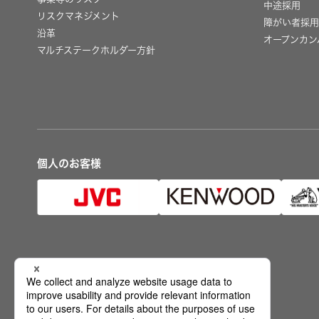
中途採用
リスクマネジメント
障がい者採
沿革
オープンカン
マルチステークホルダー方針
個人のお客様
公式SNS