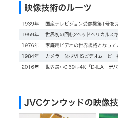
映像技術のルーツ
1939年
国産テレビジョン受像機第1号を
1959年
世界初の回転2ヘッドヘリカルスキ
1976年
家庭用ビデオの世界規格となって
1984年
カメラ一体型VHSビデオムービー初
2016年
世界最小0.69型4K「D-ILA」
JVCケンウッドの映像