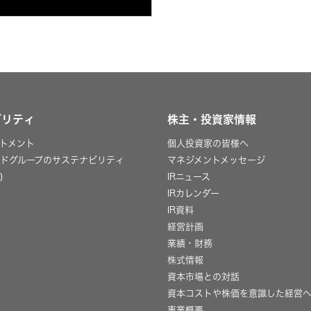
ビリティ
株主・投資家情報
トメント
個人投資家の皆様へ
ッドグループのサステナビリティ
マネジメントメッセージ
)
IRニュース
IRカレンダー
IR資料
経営計画
業績・財務
株式情報
資本市場との対話
資本コストや株価を意識した経営
事業概要