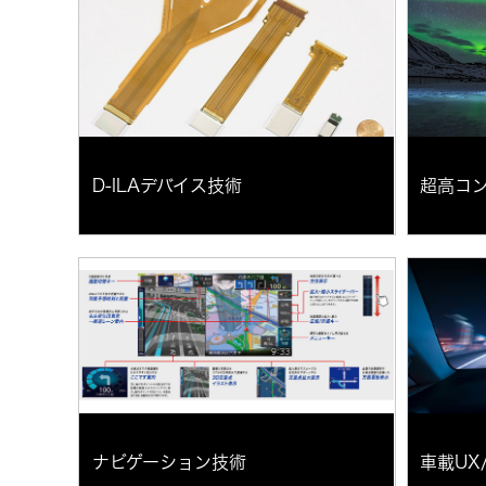
D-ILAデバイス技術
超高コ
ナビゲーション技術
車載UX