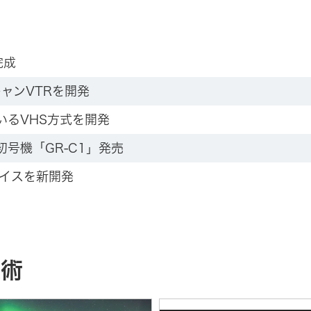
完成
ャンVTRを開発
いるVHS方式を開発
号機「GR-C1」発売
デバイスを新開発
技術