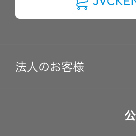
用語集
法人のお客様
ソリューション・サービ
公
製品・システム