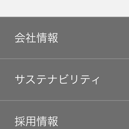
会社情報
マネジメントメッセージ
サステナビリティ
企業理念
トップコミットメント
私たちのブランド
採用情報