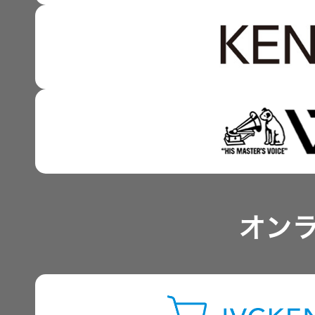
強みを支える基盤技術 
資本コストや株価を意識
技術と感性をつなぐ融合
事業概要
IRポリシー
アナリスト一覧
オン
よくあるご質問
IRに関するお問い合わせ