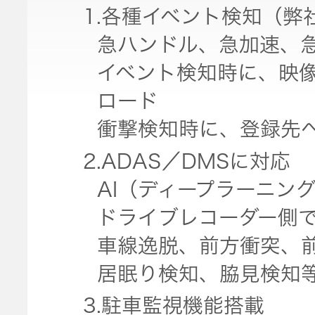
1.各種イベント検知（
急ハンドル、急加速、
イベント検知時に、映像
ロード
衝撃検知時に、登録先への
2.ADAS／DMSに対応
AI（ディープラーニン
ドライブレコーダー側
車線逸脱、前方衝突、
居眠り検知、脇見検知
3.駐車監視機能搭載