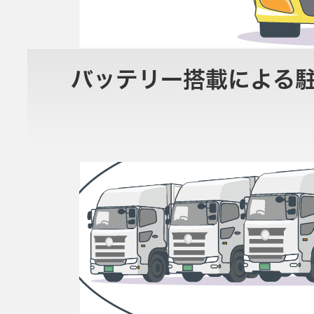
バッテリー搭載による