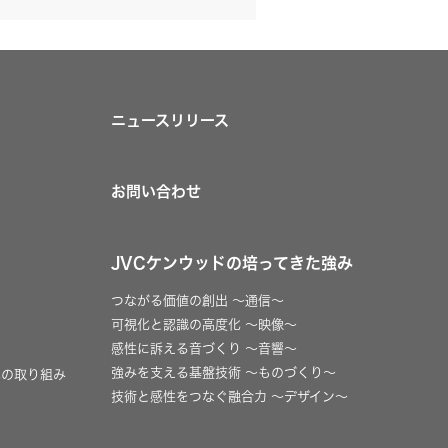
ニュースリリース
お問い合わせ
JVCケンウッドの培ってきた強み
つながる価値の創出 〜通信〜
可視化と認識の高度化 〜映像〜
感性に訴える音づくり 〜音響〜
強みを支える基盤技術 〜ものづくり〜
への取り組み
技術と感性をつなぐ融合力 〜デザイン〜