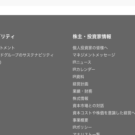
ビリティ
株主・投資家情報
トメント
個人投資家の皆様へ
ッドグループのサステナビリティ
マネジメントメッセージ
)
IRニュース
IRカレンダー
IR資料
経営計画
業績・財務
株式情報
資本市場との対話
資本コストや株価を意識した経営
事業概要
IRポリシー
用
アナリスト一覧