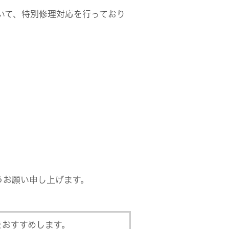
いて、特別修理対応を行っており
ビス
うお願い申し上げます。
をおすすめします。