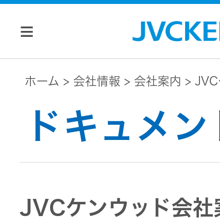
個人のお客様
ホーム
会社情報
会社案内
JV
JVC トップ
ドキュメン
法人のお客様
ドライブ
レコーダ
会社情報
ー
JVCケンウッド会社案
マネジメン
ビデオカ
株主・投資家