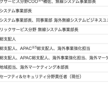
※4
ックサービス分野COO
補佐、無線システム事業部長
線システム事業部長
線システム事業部長、同事業部 海外無線システムビジネスユ
ブリックサービス分野 無線システム事業部長
州総支配人
※5
総支配人、APAC
総支配人、海外事業強化担当
州総支配人、APAC総支配人、海外事業強化担当、海外マ
外地域担当、海外マーケティング本部長
 セーフティ&セキュリティ分野責任者（現任）