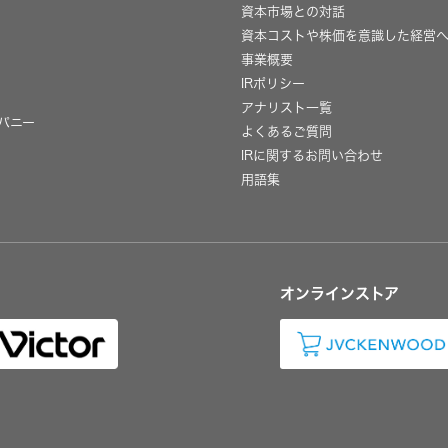
資本市場との対話
資本コストや株価を意識した経営
事業概要
IRポリシー
用
アナリスト一覧
パニー
よくあるご質問
IRに関するお問い合わせ
用語集
オンラインストア