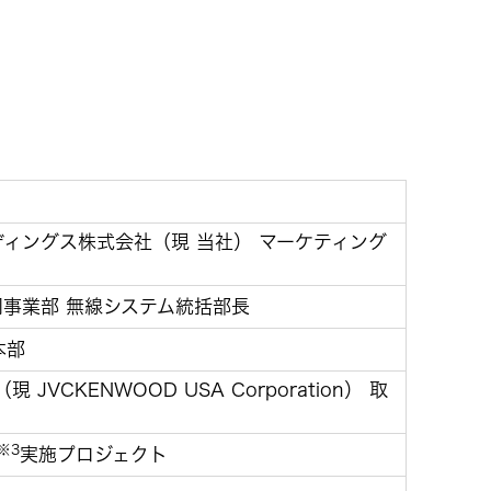
ビス
ディングス株式会社（現 当社） マーケティング
同事業部 無線システム統括部長
本部
（現 JVCKENWOOD USA Corporation） 取
※3
実施プロジェクト