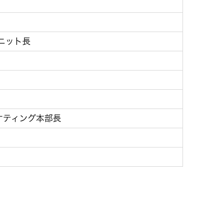
ニット長
ーケティング本部長