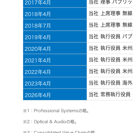
当社 理事 パブリ
2017年4月
当社 上席理事 無
2018年4月
当社 上席理事 無
2018年7月
当社 執行役員 パ
2019年4月
当社 執行役員 米
2020年4月
当社 執行役員 米州
2021年4月
当社 執行役員 米
2022年4月
当社 執行役員 海
2023年4月
当社 常務執行役員
2026年4月
※1：Professional Systemsの略。
※2：Optical & Audioの略。
※3：Consolidated Value Chainの略。