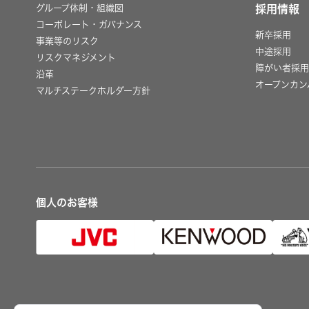
グループ体制・組織図
採用情報
コーポレート・ガバナンス
新卒採用
事業等のリスク
中途採用
リスクマネジメント
障がい者採
沿革
オープンカン
マルチステークホルダー方針
個人のお客様