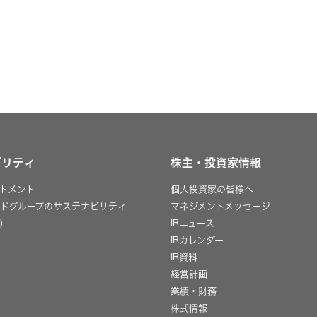
ビリティ
株主・投資家情報
トメント
個人投資家の皆様へ
ッドグループのサステナビリティ
マネジメントメッセージ
)
IRニュース
IRカレンダー
IR資料
経営計画
業績・財務
株式情報