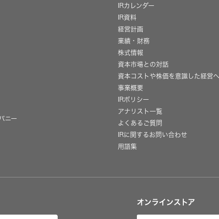
IRカレンダー
IR資料
経営計画
業績・財務
株式情報
資本市場との対話
資本コストや株価を意識した経営
事業概要
IRポリシー
用
アナリスト一覧
パニー
よくあるご質問
IRに関するお問い合わせ
用語集
オンラインストア