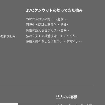
JVCケンウッドの培ってきた強み
つながる価値の創出 〜通信〜
可視化と認識の高度化 〜映像〜
感性に訴える音づくり 〜音響〜
強みを支える基盤技術 〜ものづくり〜
への取り組み
技術と感性をつなぐ融合力 〜デザイン〜
法人のお客様