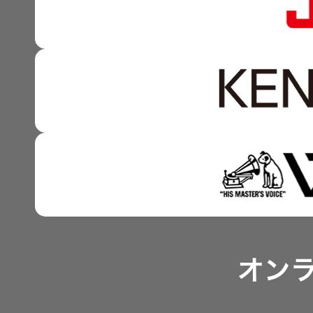
資本市場との対話
強みを支える基盤技術 
資本コストや株価を意識
技術と感性をつなぐ融合
事業概要
IRポリシー
アナリスト一覧
オン
よくあるご質問