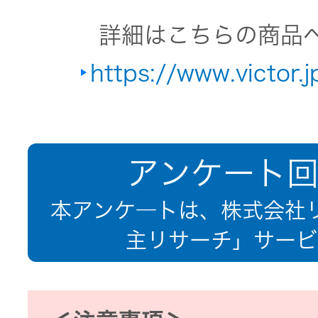
オルゴー
詳細はこちらの商品
ル
https://www.victor.
音場特性
カスタム
サービス
(WiZMUSIC
アンケート
トップ)
本アンケ―トは、株式会社リ
技術情報
主リサーチ」サービ
K2
TECHNOLOGY