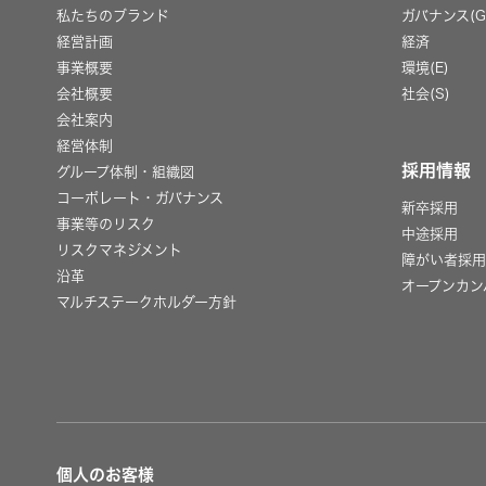
私たちのブランド
ガバナンス(G
経営計画
経済
事業概要
環境(E)
会社概要
社会(S)
会社案内
経営体制
採用情報
グループ体制・組織図
コーポレート・ガバナンス
新卒採用
事業等のリスク
中途採用
リスクマネジメント
障がい者採
沿革
オープンカン
マルチステークホルダー方針
個人のお客様