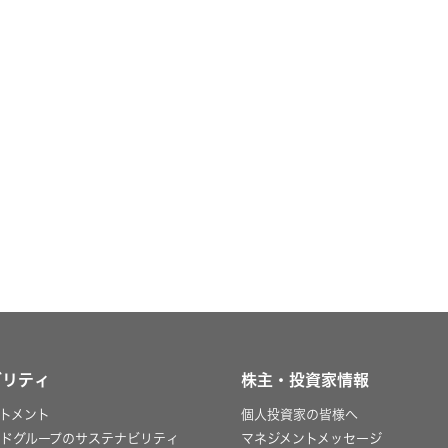
ビリティ
株主・投資家情報
トメント
個人投資家の皆様へ
ッドグループのサステナビリティ
マネジメントメッセージ