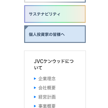
JVCケンウッドにつ
いて
企業理念
会社概要
経営計画
事業概要