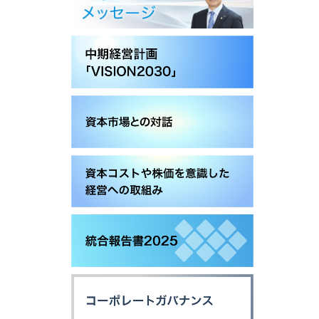
事業等
アクセサリー
リスク
スポーツコミュニケーションア
プリ
沿革
マルチ
個人のお客様 トップ