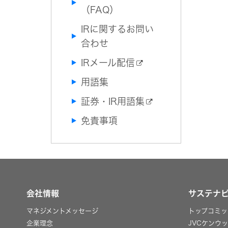
（FAQ）
IRに関するお問い
合わせ
IRメール配信
用語集
証券・IR用語集
免責事項
会社情報
サステナ
マネジメントメッセージ
トップコミッ
企業理念
JVCケンウ