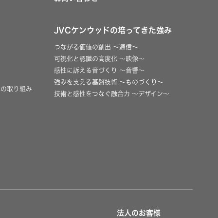
JVCケンウッドの培ってきた強み
つながる価値の創出 〜通信〜
可視化と認識の高度化 〜映像〜
感性に訴える音づくり 〜音響〜
強みを支える基盤技術 〜ものづくり〜
への取り組み
技術と感性をつなぐ融合力 〜デザイン〜
法人のお客様