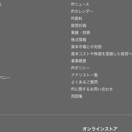
)
IRニュース
IRカレンダー
IR資料
経営計画
業績・財務
株式情報
資本市場との対話
資本コストや株価を意識した経営
事業概要
IRポリシー
用
アナリスト一覧
パニー
よくあるご質問
IRに関するお問い合わせ
用語集
オンラインストア