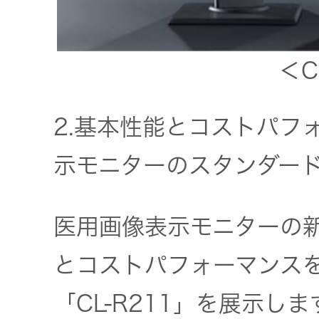
＜C
2.基本性能とコストパフ
示モニターのスタンダードモ
医用画像表示モニターの
とコストパフォーマンス
「CL-R211」を展示