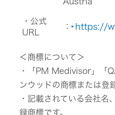
Austria
・公式
：
https://
URL
＜商標について＞
・「PM Medivisor」「QA
ンウッドの商標または登
・記載されている会社名
録商標です。