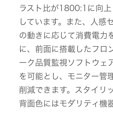
ラスト比が1800:1に
しています。また、人感
の動きに応じて消費電力
に、前面に搭載したフロ
ーク品質監視ソフトウェア「P
を可能とし、モニター管
削減できます。スタイリ
背面色にはモダリティ機