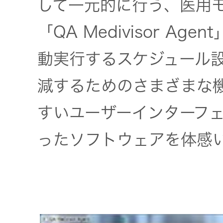
して一元的に行う、医用
「QA Medivisor A
動実行するスケジュール
減するためのさまざまな
すいユーザーインターフ
ったソフトウェアを体感