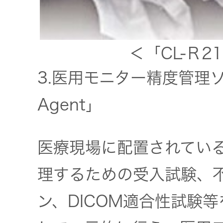
＜「CL-Ｒ
3.医用モニター精度管理ソフ
Agent」
医療現場に配置されてい
理するための受入試験、
ン、DICOM適合性試験