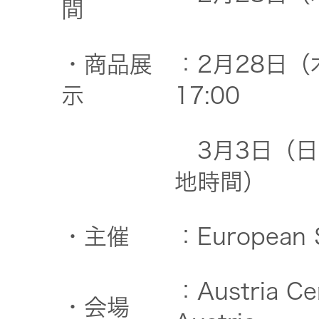
間
・商品展
：2月28日（
示
17:00
3月3日（日）
地時間）
・主催
：European S
：Austria Cen
・会場