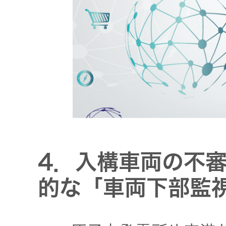
4．入構車両の不
的な「車両下部監