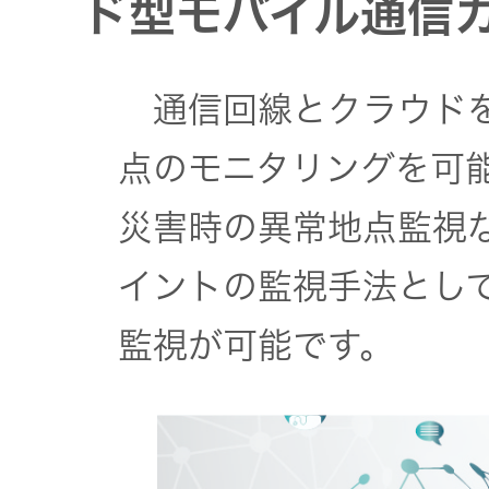
ド型モバイル通信
通信回線とクラウドを
点のモニタリングを可
災害時の異常地点監視
イントの監視手法とし
監視が可能です。