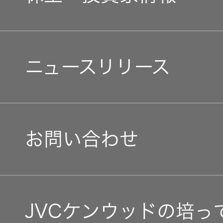
中途採用
経済
会社概要
個人投資家の皆様へ
障がい者採用
環境(E)
ニュースリリース
会社案内
マネジメントメッセージ
オープンカンパニー
社会(S)
経営体制
IRニュース
お問い合わせ
グループ体制・組織図
IRカレンダー
コーポレート・ガバナン
IR資料
JVCケンウッドの培っ
事業等のリスク