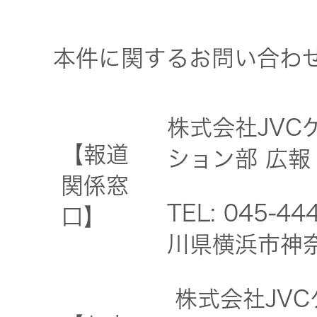
本件に関するお問い合わ
株式会社JV
【報道
ション部 広報
関係窓
TEL: 045-4
口】
川県横浜市神
株式会社JV