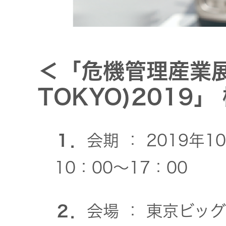
＜「危機管理産業展(
TOKYO)2019」
１．
会期 ： 2019年
10：00～17：00
２．
会場 ： 東京ビッ