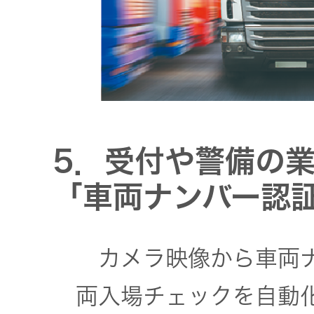
5．受付や警備の
「車両ナンバー認
カメラ映像から車両ナ
両入場チェックを自動