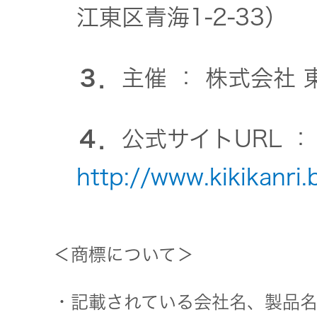
江東区青海1-2-33）
３．
主催 ： 株式会社
４．
公式サイトURL 
http://www.kikikanri.
＜商標について＞
・記載されている会社名、製品