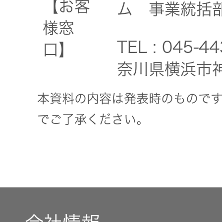
【お客
ム 事業統括
様窓
TEL : 045
口】
奈川県横浜市
本資料の内容は発表時のもので
でご了承ください。