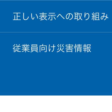
正しい表示への取り組み
従業員向け災害情報