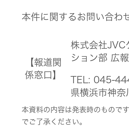
本件に関するお問い合わ
株式会社JV
ション部 広報
【報道関
係窓口】
TEL: 045-4
県横浜市神奈
本資料の内容は発表時のもので
でご了承ください。