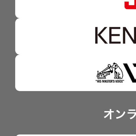
資本市場との対話
強みを支える基盤技術 
資本コストや株価を意識
技術と感性をつなぐ融合
事業概要
IRポリシー
アナリスト一覧
オン
よくあるご質問