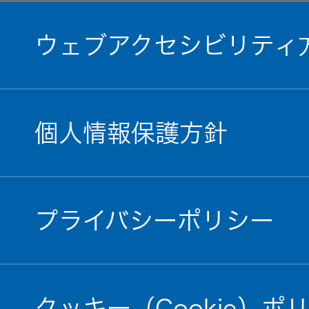
ウェブアクセシビリティ
個人情報保護方針
プライバシーポリシー
クッキー（Cookie）ポ