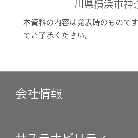
器）
川県横浜市神
本資料の内容は発表時のもので
ワイヤレ
スシアタ
でご了承ください。
ーシステ
ム
ワイヤレ
ススピー
会社情報
カー
イヤープ
ラグ
マネジメントメッセージ