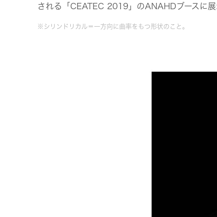
される「CEATEC 2019」のANAHDブースに
※シリンドリカル＝一方向に曲率をもつ形状のこと。