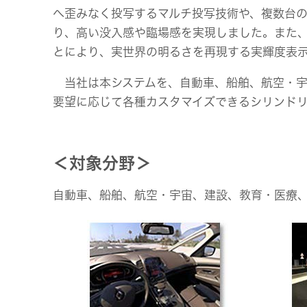
へ歪みなく投写するマルチ投写技術や、複数台
り、高い没入感や臨場感を実現しました。また、
とにより、実世界の明るさを再現する実輝度表
当社は本システムを、自動車、船舶、航空・宇
要望に応じて各種カスタマイズできるシリンドリ
＜対象分野＞
自動車、船舶、航空・宇宙、建設、教育・医療