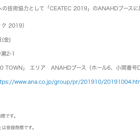
N」への技術協力として「CEATEC 2019」のANAHDブー
 2019）
(金)
2-1
5.0 TOWN」 エリア ANAHDブース（ホール6、小間番号D
ttps://www.ana.co.jp/group/pr/201910/20191004.ht
商標です。
たは登録商標です。