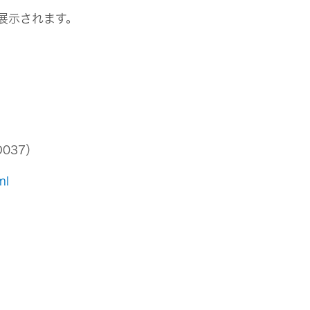
スに展示されます。
037）
ml