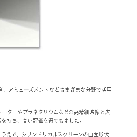
育、アミューズメントなどさまざまな分野で活用
レーターやプラネタリウムなどの高精細映像と広
績を持ち、高い評価を得てきました。
たうえで、シリンドリカルスクリーンの曲面形状