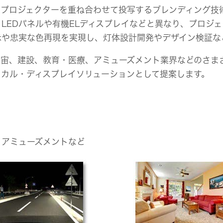
のプロジェクターを重ね合わせて投写するブレンディング技
LEDパネルや有機ELディスプレイなどと異なり、プロジ
示や忠実な色再現を実現し、灯体設計開発やデザイン検証な
宙、建設、教育・医療、アミューズメント業界などのさま
カル・ディスプレイソリューションとして提案します。
、アミューズメントなど