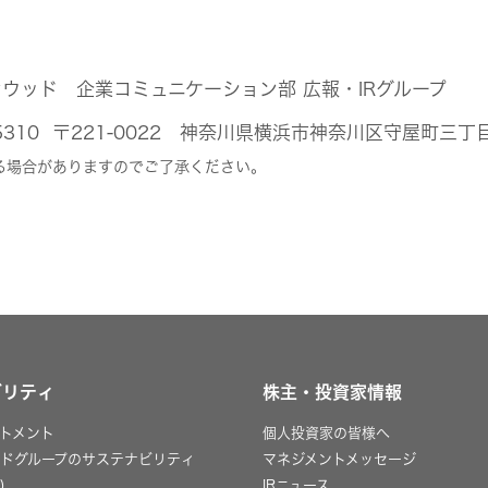
ンウッド 企業コミュニケーション部 広報・IRグループ
444-5310 〒221-0022 神奈川県横浜市神奈川区守屋町三丁
る場合がありますのでご了承ください。
ビリティ
株主・投資家情報
トメント
個人投資家の皆様へ
ッドグループのサステナビリティ
マネジメントメッセージ
)
IRニュース