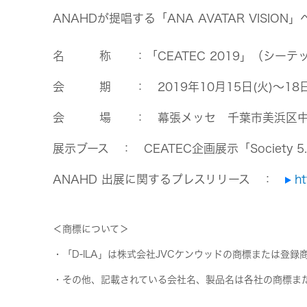
ANAHDが提唱する「ANA AVATAR VISIO
名 称 ：「CEATEC 2019」（シーテック
会 期 ： 2019年10月15日(火)～18日
会 場 ： 幕張メッセ 千葉市美浜区中瀬
展示ブース ： CEATEC企画展示「Society 
ANAHD 出展に関するプレスリリース ：
h
＜商標について＞
・「D-ILA」は株式会社JVCケンウッドの商標または登録
・その他、記載されている会社名、製品名は各社の商標ま