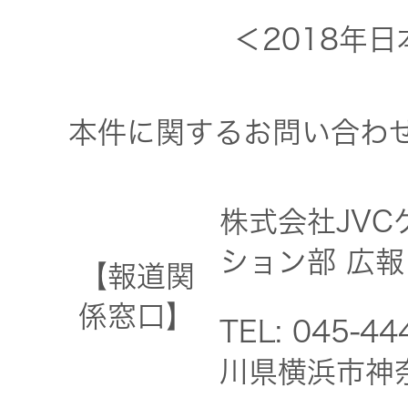
＜2018年
本件に関するお問い合わ
株式会社JV
ション部 広報
【報道関
係窓口】
TEL: 045-4
川県横浜市神