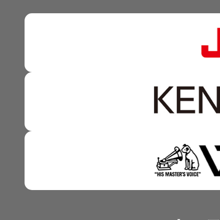
株式情報
マルチステークホルダー
感性に訴える音づくり 
資本市場との対話
強みを支える基盤技術 
資本コストや株価を意識
技術と感性をつなぐ融合
事業概要
IRポリシー
アナリスト一覧