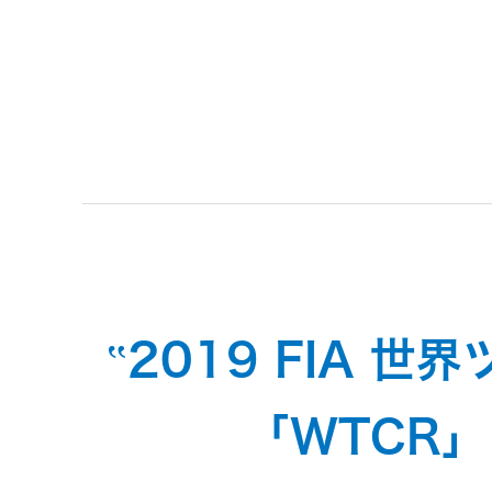
トメッセー
メラ
ジ
情報
ヘッドホ
企業理念
ン・イヤ
ホン
個人投資家
サステナビリ
私たちのブ
の皆様へ
ランド
ポータブ
ル電源
ティ
マネジメン
経営計画
トメッセー
‟2019 FIA 
プロジェ
ジ
トップコミ
クター
事業概要
お問い合わせ
ットメント
「WTCR
/ Contact Us
IRニュース
オーディ
会社概要