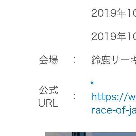
2019年
2019年
会場
：
鈴鹿サー
公式
：
https://
URL
race-of-