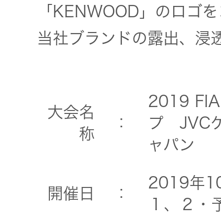
「KENWOOD」のロゴ
当社ブランドの露出、浸
2019 
大会名
：
プ JV
称
ャパン
2019年
開催日
：
１、２・