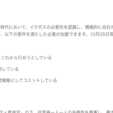
時代において、イクボスの必要性を認識し、積極的に自社
、以下の要件を満たした企業が加盟できます。10月25日現
、これから行おうとしている
索している
営戦略としてコミットしている
シティ推進室」の下、従業員一人一人の多様性を尊重し、働