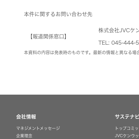
本件に関するお問い合わせ先
株式会社JVCケ
【報道関係窓口】
TEL: 045-4
本資料の内容は発表時のものです。最新の情報と異なる場
会社情報
サステナ
マネジメントメッセージ
トップコミッ
企業理念
JVCケンウ