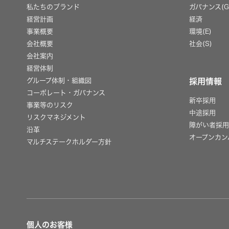
私たちのブランド
ガバナンス(G
経営計画
経済
事業概要
環境(E)
会社概要
社会(S)
会社案内
経営体制
グループ体制・組織図
採用情報
コーポレート・ガバナンス
新卒採用
事業等のリスク
中途採用
リスクマネジメント
障がい者採
沿革
オープンカン
マルチステークホルダー方針
個人のお客様