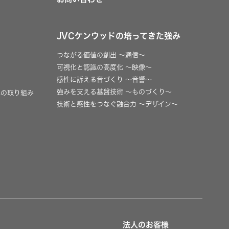
JVCケンウッドの培ってきた強み
つながる価値の創出 〜通信〜
可視化と認識の高度化 〜映像〜
感性に訴える音づくり 〜音響〜
強みを支える基盤技術 〜ものづくり〜
への取り組み
技術と感性をつなぐ融合力 〜デザイン〜
法人のお客様