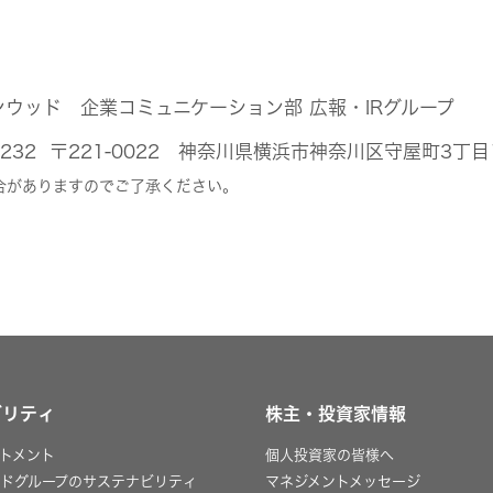
ンウッド 企業コミュニケーション部 広報・IRグループ
44-5232 〒221-0022 神奈川県横浜市神奈川区守屋町3丁
合がありますのでご了承ください。
ビリティ
株主・投資家情報
トメント
個人投資家の皆様へ
ッドグループのサステナビリティ
マネジメントメッセージ