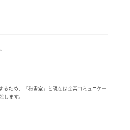
ビス
。
するため、「秘書室」と現在は企業コミュニケー
設します。