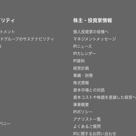
ビリティ
株主・投資家情報
トメント
個人投資家の皆様へ
ッドグループのサステナビリティ
マネジメントメッセージ
)
IRニュース
IRカレンダー
IR資料
経営計画
業績・財務
株式情報
資本市場との対話
資本コストや株価を意識した経営
事業概要
IRポリシー
用
アナリスト一覧
パニー
よくあるご質問
IRに関するお問い合わせ