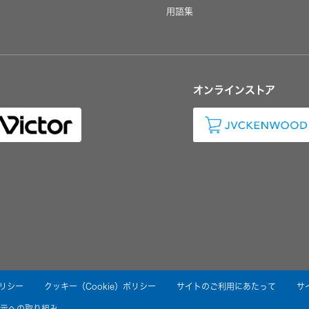
用語集
オンラインストア
リシー
クッキー（Cookie）ポリシー
サイトのご利用にあたって
サ
示への取り組み