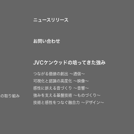
ニュースリリース
お問い合わせ
JVCケンウッドの培ってきた強み
つながる価値の創出 〜通信〜
可視化と認識の高度化 〜映像〜
感性に訴える音づくり 〜音響〜
強みを支える基盤技術 〜ものづくり〜
への取り組み
技術と感性をつなぐ融合力 〜デザイン〜