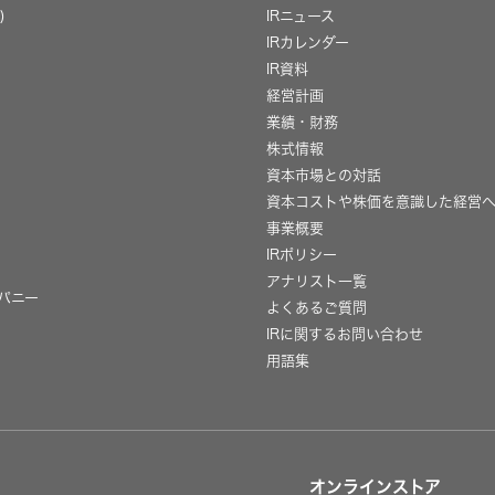
)
IRニュース
IRカレンダー
IR資料
経営計画
業績・財務
株式情報
資本市場との対話
資本コストや株価を意識した経営
事業概要
IRポリシー
用
アナリスト一覧
パニー
よくあるご質問
IRに関するお問い合わせ
用語集
オンラインストア