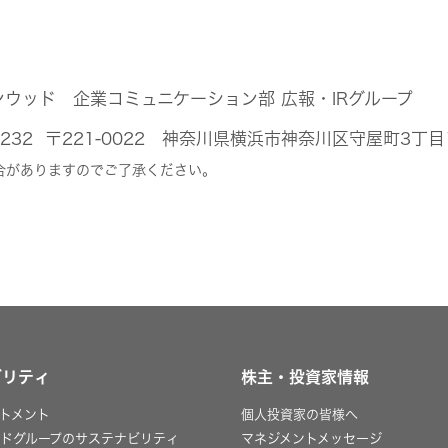
ンウッド 企業コミュニケーション部 広報・IRグループ
44-5232 〒221-0022 神奈川県横浜市神奈川区守屋町3丁
合がありますのでご了承ください。
ビリティ
株主・投資家情報
トメント
個人投資家の皆様へ
ッドグループのサステナビリティ
マネジメントメッセージ