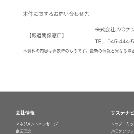
本件に関するお問い合わせ先
株式会社JVCケ
【報道関係窓口】
TEL: 045-4
本資料の内容は発表時のものです。最新の情報と異なる場
会社情報
サステナ
マネジメントメッセージ
トップコミッ
企業理念
JVCケンウ