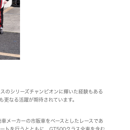
500クラスのシリーズチャンピオンに輝いた経験もある
ンも更なる活躍が期待されています。
動車メーカーの市販車をベースとしたレースであ
ポートを行うとともに、GT500クラス全車を含む