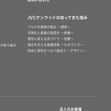
JVCケンウッドの培ってきた強み
つながる価値の創出 〜通信〜
可視化と認識の高度化 〜映像〜
感性に訴える音づくり 〜音響〜
強みを支える基盤技術 〜ものづくり〜
への取り組み
技術と感性をつなぐ融合力 〜デザイン〜
法人のお客様