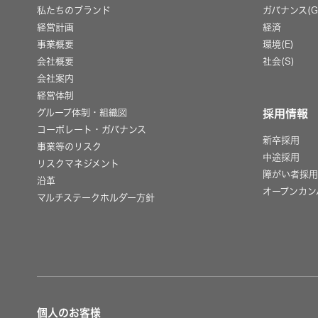
私たちのブランド
ガバナンス(G
経営計画
経済
事業概要
環境(E)
会社概要
社会(S)
会社案内
経営体制
グループ体制・組織図
採用情報
コーポレート・ガバナンス
新卒採用
事業等のリスク
中途採用
リスクマネジメント
障がい者採
沿革
オープンカン
マルチステークホルダー方針
個人のお客様