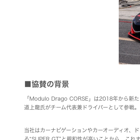
■協賛の背景
「Modulo Drago CORSE」は2018年
道上龍氏がチーム代表兼ドライバーとして参戦。2
当社はカーナビゲーションやカーオーディオ、ド
る“SUPER GT”と親和性が高いことから、