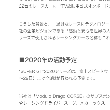
22台のレースカーに「TV放映用公式オンボー
こうした背景と、「過酷なレースにテクノロジーと情
社の企業ビジョンである「感動と安心を世界の人
リーズで使用されるレーシングカーの名称もこれまでと
■2020年の活動予定
“SUPER GT”2020シリーズは、富士スピー
～29日）まで全8戦が行われる予定です。
当社は「Modulo Drago CORSE」のサブ
やレーシングドライバースーツ、メカニックスー