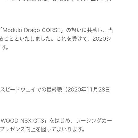
lo Drago CORSE」の想いに共感し、当
ことといたしました。これを受けて、2020シ
ます。
士スピードウェイでの最終戦（2020年11月28日
NWOOD NSX GT3」をはじめ、レーシングカー
のプレゼンス向上を図ってまいります。