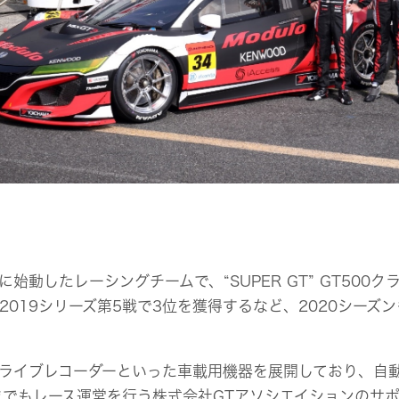
から新たに始動したレーシングチームで、“SUPER GT” GT
019シリーズ第5戦で3位を獲得するなど、2020シーズ
ライブレコーダーといった車載用機器を展開しており、自
これまでもレース運営を行う株式会社GTアソシエイションのサ