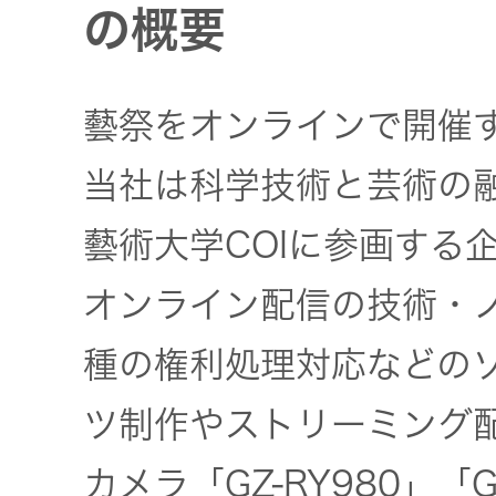
の概要
藝祭をオンラインで開催
当社は科学技術と芸術の
藝術大学COIに参画する
オンライン配信の技術・ノ
種の権利処理対応などの
ツ制作やストリーミング
カメラ「GZ-RY980」「