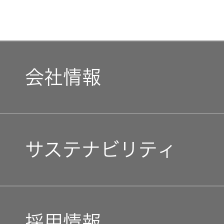
会社情報
マネジメントメッセージ
サステナビリティ
企業理念
トップコミットメント
私たちのブランド
採用情報