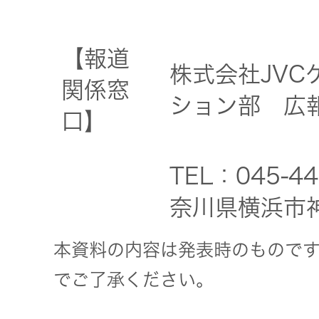
【報道
株式会社JV
関係窓
ション部 広報
口】
TEL：045-4
奈川県横浜市
本資料の内容は発表時のもので
でご了承ください。