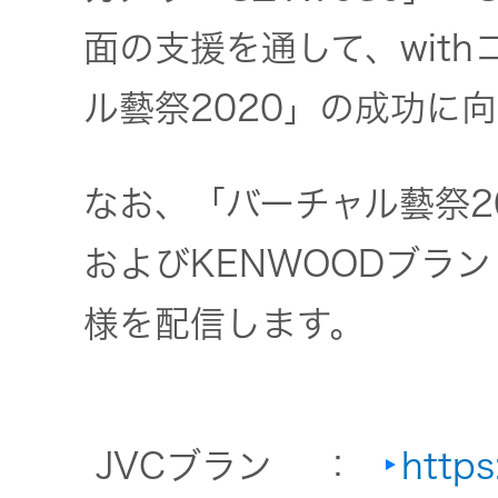
面の支援を通して、wit
ル藝祭2020」の成功に
なお、「バーチャル藝祭2
およびKENWOODブラ
様を配信します。
JVCブラン
：
https