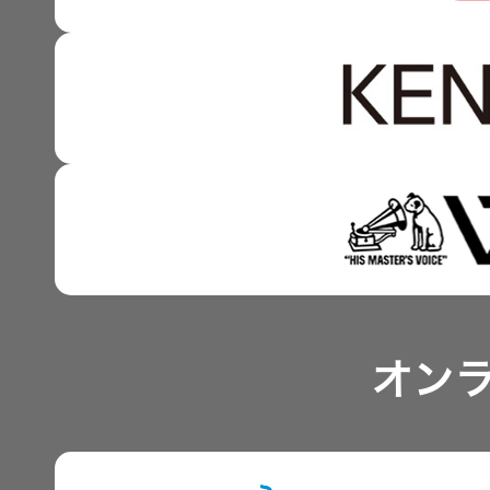
強みを支える基盤技術 
資本コストや株価を意識
技術と感性をつなぐ融合
事業概要
IRポリシー
アナリスト一覧
オン
よくあるご質問