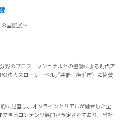
賛
ビス
トの国際展～
様な分野のプロフェッショナルとの協働による現代ア
NPO法人スローレーベル／共催：横浜市）に協賛
全面的に見直し、オンラインとリアルが融合した全
加できるコンテンツ展開が予定されており、当社