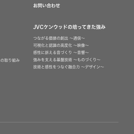
お問い合わせ
JVCケンウッドの培ってきた強み
つながる価値の創出 〜通信〜
可視化と認識の高度化 〜映像〜
感性に訴える音づくり 〜音響〜
強みを支える基盤技術 〜ものづくり〜
への取り組み
技術と感性をつなぐ融合力 〜デザイン〜