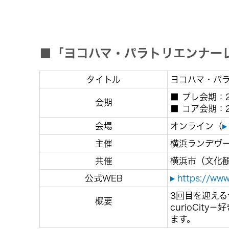
■「ヨコハマ・パラトリエンナーレ
タイトル
ヨコハマ・パラト
■ プレ会期：
会期
■ コア会期：2
会場
オンライン（
主催
横浜ランデヴ
共催
横浜市（文化
公式WEB
https://www
3回目を迎える
概要
curioCi
ます。