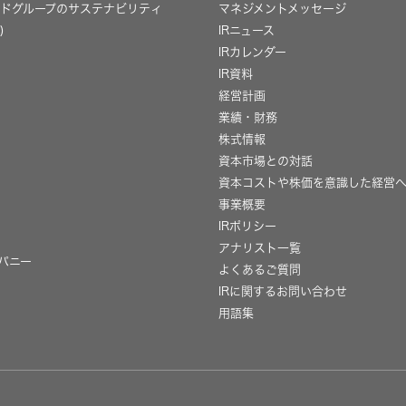
ッドグループのサステナビリティ
マネジメントメッセージ
)
IRニュース
IRカレンダー
IR資料
経営計画
業績・財務
株式情報
資本市場との対話
資本コストや株価を意識した経営
事業概要
IRポリシー
用
アナリスト一覧
パニー
よくあるご質問
IRに関するお問い合わせ
用語集