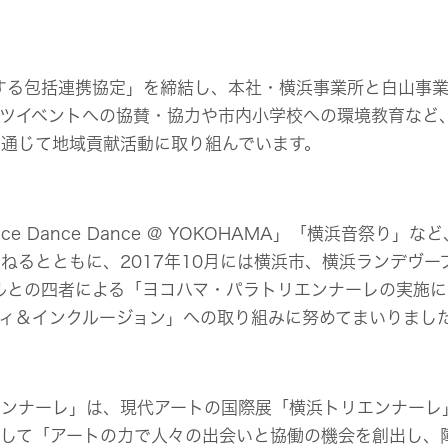
関する包括連携協定」を締結し、本社・横浜事業所と白山事
ーツイベントへの協賛・協力や市内小学校への環境教育など
を通じて地域貢献活動に取り組んでいます。
Dance Dance @ YOKOHAMA」「横浜音祭り」な
ねるとともに、2017年10月には横浜市、横浜ランデヴー
ルとの四者による「ヨコハマ・パラトリエンナーレの実施に
ィ＆インクルージョン」への取り組みに努めてまいりまし
エンナーレ」は、現代アートの国際展「横浜トリエンナーレ
として「アートの力で人々の出会いと協働の機会を創出し、