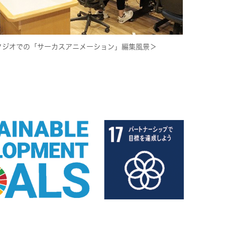
タジオでの「サーカスアニメーション」編集風景＞