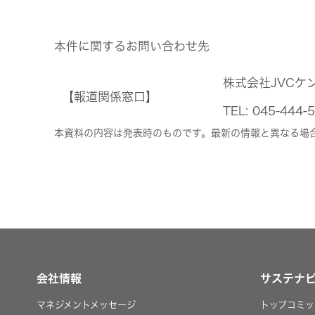
本件に関するお問い合わせ先
株式会社JVCケ
【報道関係窓口】
TEL: 045-4
本資料の内容は発表時のものです。最新の情報と異なる場
会社情報
サステナ
マネジメントメッセージ
トップコミッ