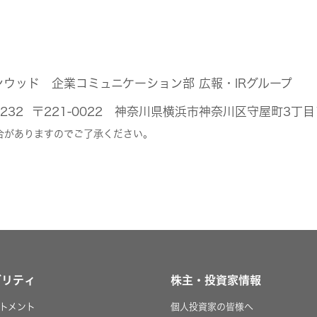
ンウッド 企業コミュニケーション部 広報・IRグループ
44-5232 〒221-0022 神奈川県横浜市神奈川区守屋町3丁
合がありますのでご了承ください。
ビリティ
株主・投資家情報
トメント
個人投資家の皆様へ