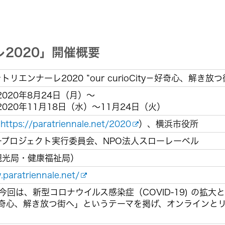
2020」開催概要
リエンナーレ2020 ”our curioCity－好奇心、解き放つ
2020年8月24日（月）～
020年11月18日（水）～11月24日（火）
https://paratriennale.net/2020
）、横浜市役所
ープロジェクト実行委員会、NPO法人スローレーベル
観光局・健康福祉局）
.paratriennale.net/
今回は、新型コロナウイルス感染症（COVID-19) の拡大
ty－好奇心、解き放つ街へ」というテーマを掲げ、オンライン