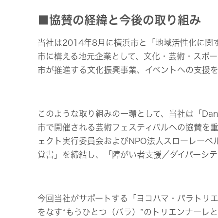
■協賛の経緯と今後の取り組み
当社は2014年8月に横浜市と「地域活性化に
市に構える地元企業として、文化・芸術・スポ
市が推進する文化振興事業、イベントへの支援
このような取り組みの一環として、当社は「Dance 
市で開催される芸術フェスティバルへの協賛を重
ェクト実行委員会およびNPO法人スローレーベ
覚書」を締結し、「障がい者支援／ダイバーシテ
今回当社がサポートする「ヨコハマ・パラトリ
をなす“もうひとつ（パラ）”のトリエンナーレ