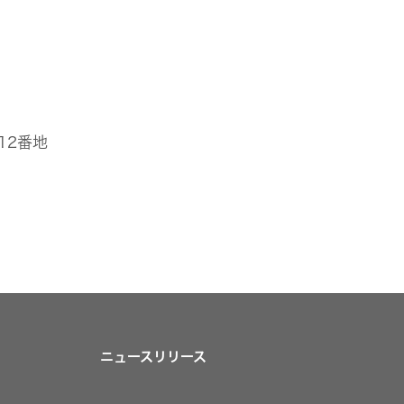
目12番地
ニュースリリース