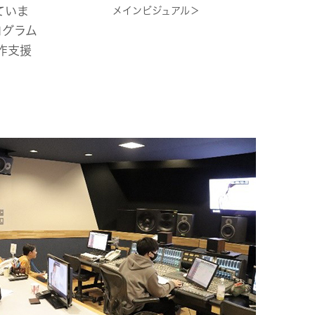
ていま
メインビジュアル＞
ログラム
作支援