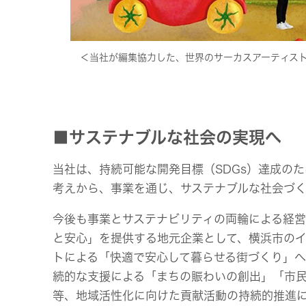
＜当社が編集協力した、世界のサーカスアーティス
■サステナブルな社会の実現へ
当社は、持続可能な開発目標（SDGs）達成の
考えから、事業を通じ、サステナブルな社会づ
今後も事業とサステナビリティの両輪による経
と安心」を提供する地元企業として、横浜市のイ
トによる「快適で安心して暮らせる街づくり」
続的な支援による「まちの賑わいの創出」「市
等、地域活性化に向けた貢献活動の持続的推進