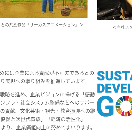
トとの共創作品「サーカスアニメーション」＞
＜当社ス
ためには企業による貢献が不可欠であるとの
くり実現への取り組みを推進しています。
営戦略を進め、企業ビジョンに掲げる「感動
ンフラ・社会システム整備などへのサポー
への貢献、文化芸術・観光・教育振興への継
民協働と次世代育成」「経済の活性化」
により、企業価値向上に努めてまいります。