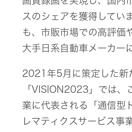
画質録画を実現し、国内
スのシェアを獲得していま
も、市販市場での高評価
大手日系自動車メーカー
2021年5月に策定した
「VISION2023」で
業に代表される「通信型
レマティクスサービス事