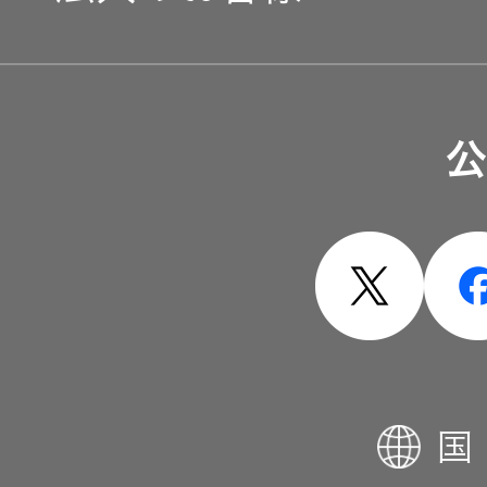
器）
ワイヤレ
ソリューション・サービ
スシアタ
ーシステ
公
ム
製品・システム
ワイヤレ
ススピー
カー
イヤープ
国
ラグ