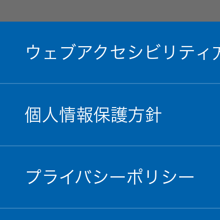
オルゴー
ル
ウェブアクセシビリティ
音場特性
カスタム
サービス
(WiZMUSIC
個人情報保護方針
トップ)
技術情報
プライバシーポリシー
K2
TECHNOLOGY