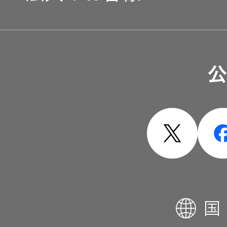
器）
ワイヤレ
ソリューション・サービ
スシアタ
ーシステ
公
ム
製品・システム
ワイヤレ
ススピー
カー
イヤープ
国
ラグ