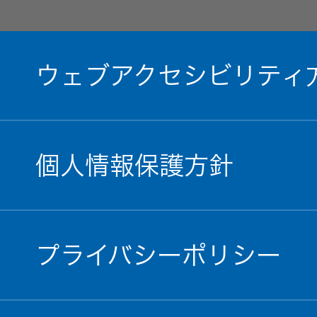
オルゴー
ル
ウェブアクセシビリティ
音場特性
カスタム
サービス
(WiZMUSIC
個人情報保護方針
トップ)
技術情報
プライバシーポリシー
K2
TECHNOLOGY