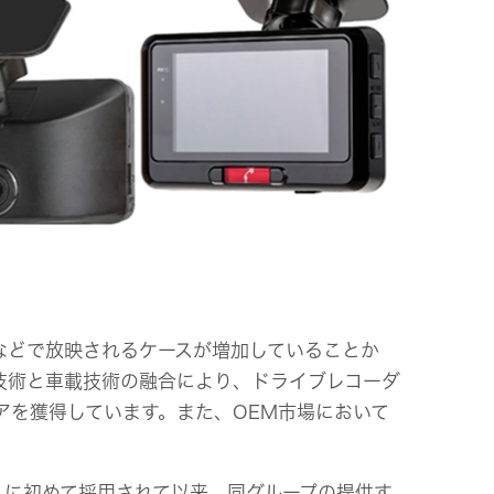
などで放映されるケースが増加していることか
技術と車載技術の融合により、ドライブレコーダ
アを獲得しています。また、OEM市場において
ビスに初めて採用されて以来、同グループの提供す