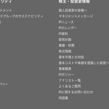
ビリティ
株主・投資家情報
トメント
個人投資家の皆様へ
ッドグループのサステナビリティ
マネジメントメッセージ
)
IRニュース
IRカレンダー
IR資料
経営計画
業績・財務
株式情報
資本市場との対話
資本コストや株価を意識した経営
事業概要
IRポリシー
用
アナリスト一覧
パニー
よくあるご質問
IRに関するお問い合わせ
用語集