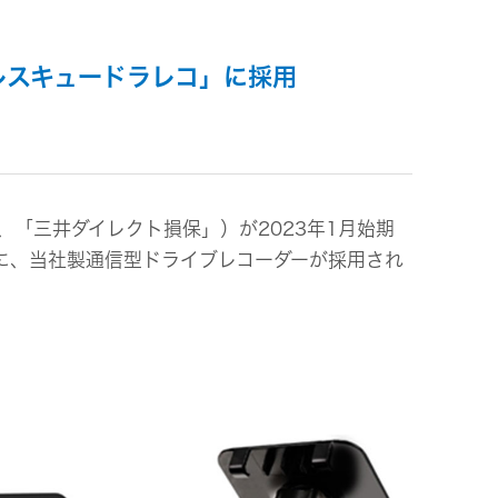
ビス
レスキュードラレコ」に採用
、「三井ダイレクト損保」）が2023年1月始期
に、当社製通信型ドライブレコーダーが採用され