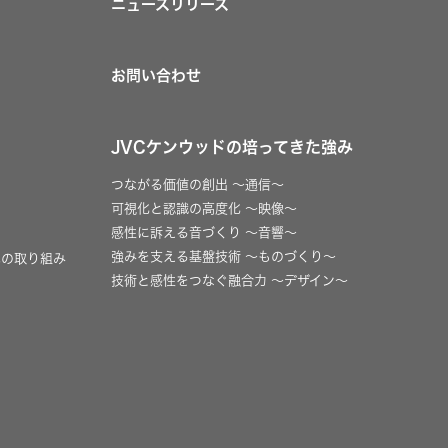
ニュースリリース
お問い合わせ
JVCケンウッドの培ってきた強み
つながる価値の創出 〜通信〜
可視化と認識の高度化 〜映像〜
感性に訴える音づくり 〜音響〜
強みを支える基盤技術 〜ものづくり〜
への取り組み
技術と感性をつなぐ融合力 〜デザイン〜