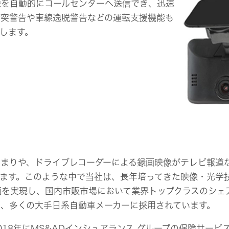
像を自動的にコールセンターへ送信でき、迅速
衝突警告や車線逸脱警告などの運転支援機能も
します。
まりや、ドライブレコーダーによる録画映像がテレビ報道
います。このような中で当社は、長年培ってきた映像・光学
を実現し、国内市販市場において業界トップクラスのシェ
、多くの大手日系自動車メーカーに採用されています。
18年にMS&ADインシュアランス グループの保険サー