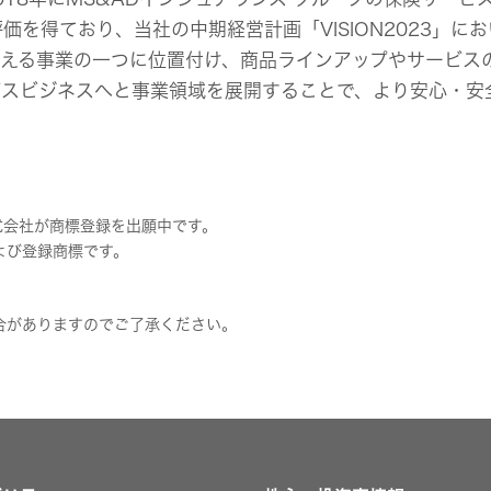
を得ており、当社の中期経営計画「VISION2023」に
支える事業の一つに位置付け、商品ラインアップやサービス
ビスビジネスへと事業領域を展開することで、より安心・安
式会社が商標登録を出願中です。
よび登録商標です。
合がありますのでご了承ください。