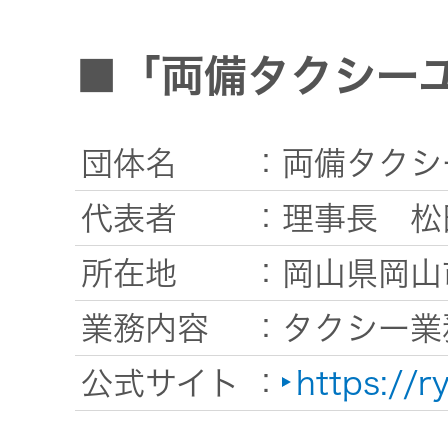
■「両備タクシー
団体名
：両備タクシ
代表者
：理事長 松
所在地
：岡山県岡山
業務内容
：タクシー業
公式サイト
：
https://r