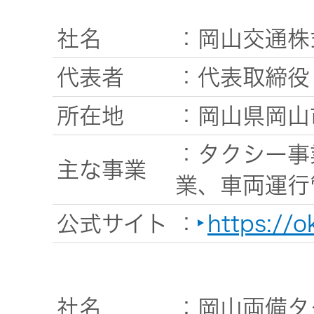
社名
：岡山交通株
代表者
：代表取締役
所在地
：岡山県岡山
：タクシー事
主な事業
業、車両運行
公式サイト
：
https://
社名
：岡山両備タ