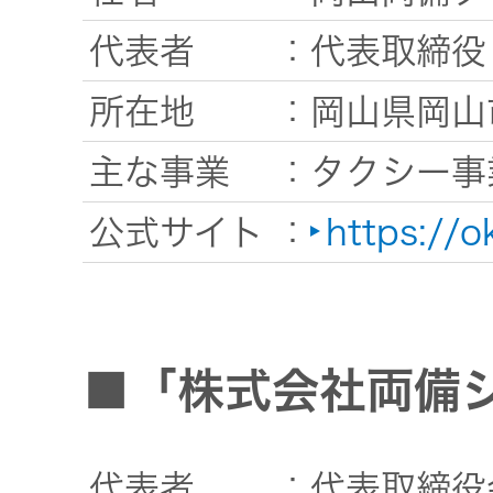
代表者
：代表取締役 
所在地
：岡山県岡山
主な事業
：タクシー事
公式サイト
：
https://o
■「株式会社両備
代表者
：代表取締役会