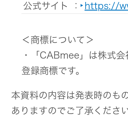
公式サイト
：
https://w
＜商標について＞
・「CABmee」は株式
登録商標です。
本資料の内容は発表時のも
ありますのでご了承くださ