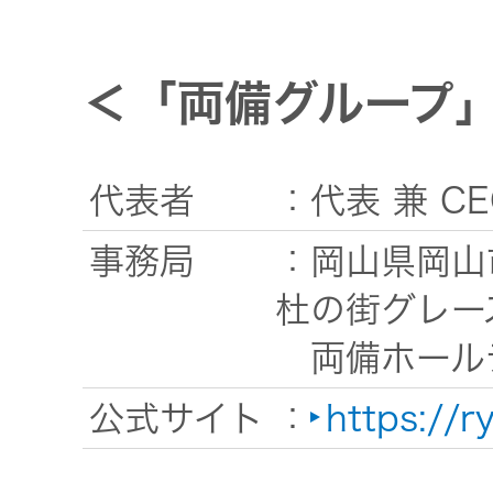
＜「両備グループ
代表者
：代表 兼 C
事務局
：岡山県岡山
杜の街グレー
両備ホール
公式サイト
：
https://ry