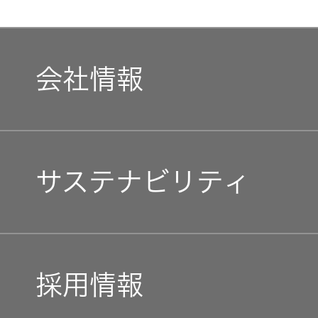
会社情報
マネジメントメッセージ
サステナビリティ
企業理念
トップコミットメント
私たちのブランド
採用情報
JVCケンウッドグループ