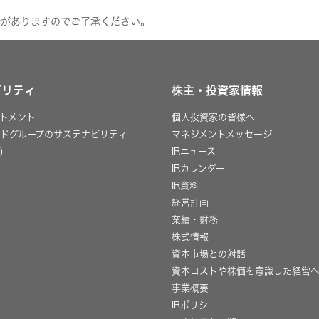
合がありますのでご了承ください。
ビリティ
株主・投資家情報
トメント
個人投資家の皆様へ
ッドグループのサステナビリティ
マネジメントメッセージ
)
IRニュース
IRカレンダー
IR資料
経営計画
業績・財務
株式情報
資本市場との対話
資本コストや株価を意識した経営
事業概要
IRポリシー
用