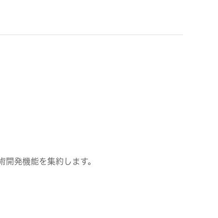
ビス
技術開発機能を集約します。