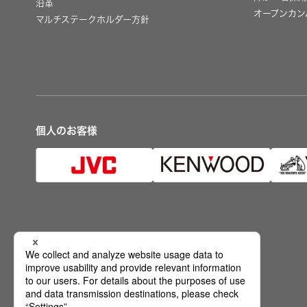
沿革
オープンカン
マルチステークホルダー方針
個人のお客様
公式SNS