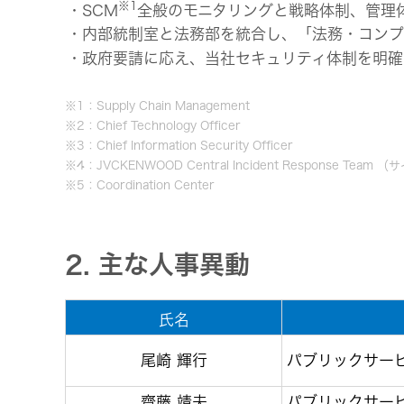
※1
・SCM
全般のモニタリングと戦略体制、管理
・内部統制室と法務部を統合し、「法務・コンプ
・政府要請に応え、当社セキュリティ体制を明確
※1：Supply Chain Management
※2：Chief Technology Officer
※3：Chief Information Security Officer
※4：JVCKENWOOD Central Incident Respons
※5：Coordination Center
2. 主な人事異動
氏名
尾崎 輝行
パブリックサー
齋藤 靖夫
パブリックサー