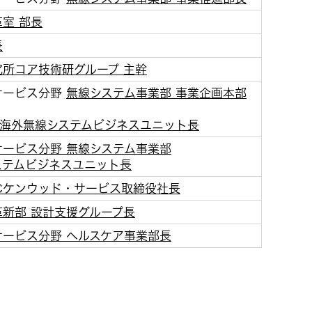
室 部長
長
所コア技術研グループ 主幹
サービス分野
無線システム事業部 事業企画本部
 海外無線システムビジネスユニット長
サービス分野 無線システム事業部
ステムビジネスユニット長
Cケンウッド・サービス取締役社長
新部 設計支援グループ長
サービス分野 ヘルスケア事業部長