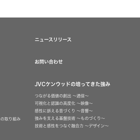
ニュースリリース
お問い合わせ
JVCケンウッドの培ってきた強み
つながる価値の創出 〜通信〜
可視化と認識の高度化 〜映像〜
感性に訴える音づくり 〜音響〜
強みを支える基盤技術 〜ものづくり〜
への取り組み
技術と感性をつなぐ融合力 〜デザイン〜