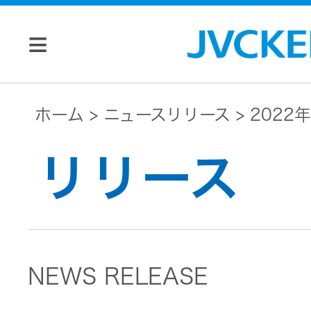
個人のお客様
ホーム
ニュースリリース
2022年
JVC トップ
リリース
法人のお客様
ドライブ
レコーダ
会社情報
ー
NEWS RELEASE
マネジメン
ビデオカ
株主・投資家