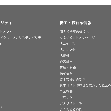
ビリティ
株主・投資家情報
トメント
個人投資家の皆様へ
ッドグループのサステナビリティ
マネジメントメッセージ
)
IRニュース
IRカレンダー
IR資料
経営計画
業績・財務
株式情報
資本市場との対話
資本コストや株価を意識した経営
事業概要
IRポリシー
用
アナリスト一覧
パニー
よくあるご質問