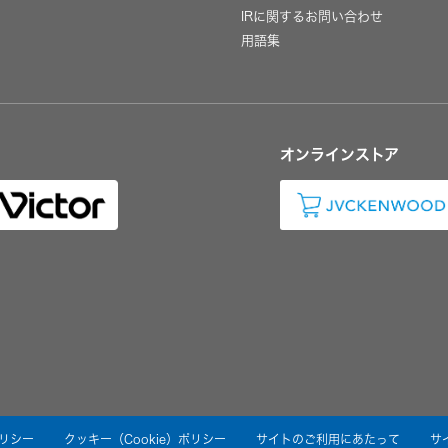
IRに関するお問い合わせ
用語集
オンラインストア
リシー
クッキー（Cookie）ポリシー
サイトのご利用にあたって
サ