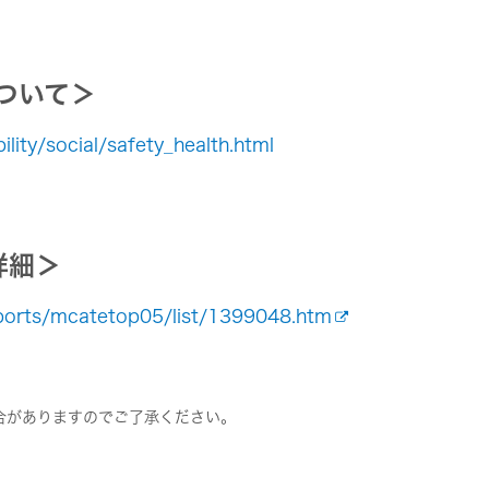
ついて＞
ity/social/safety_health.html
詳細＞
ports/mcatetop05/list/1399048.htm
合がありますのでご了承ください。