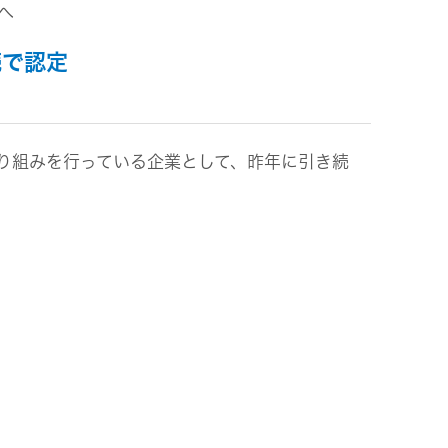
へ
ビス
続で認定
り組みを行っている企業として、昨年に引き続