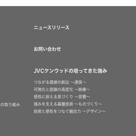
ニュースリリース
お問い合わせ
JVCケンウッドの培ってきた強み
つながる価値の創出 〜通信〜
可視化と認識の高度化 〜映像〜
感性に訴える音づくり 〜音響〜
強みを支える基盤技術 〜ものづくり〜
への取り組み
技術と感性をつなぐ融合力 〜デザイン〜