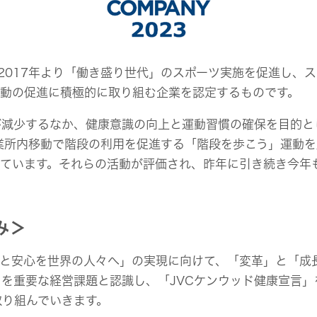
2017年より「働き盛り世代」のスポーツ実施を促進し、
活動の促進に積極的に取り組む企業を認定するものです。
が減少するなか、健康意識の向上と運動習慣の確保を目的と
業所内移動で階段の利用を促進する「階段を歩こう」運動
しています。それらの活動が評価され、昨年に引き続き今年
み＞
動と安心を世界の人々へ」の実現に向けて、「変革」と「成
を重要な経営課題と認識し、「JVCケンウッド健康宣言」
取り組んでいきます。