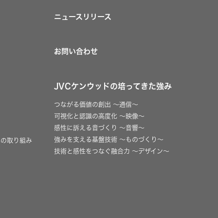
ニュースリリース
お問い合わせ
JVCケンウッドの培ってきた強み
つながる価値の創出 〜通信〜
可視化と認識の高度化 〜映像〜
感性に訴える音づくり 〜音響〜
強みを支える基盤技術 〜ものづくり〜
への取り組み
技術と感性をつなぐ融合力 〜デザイン〜