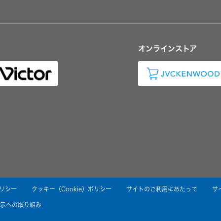
オンラインストア
リシー
クッキー（Cookie）ポリシー
サイトのご利用にあたって
サ
示への取り組み