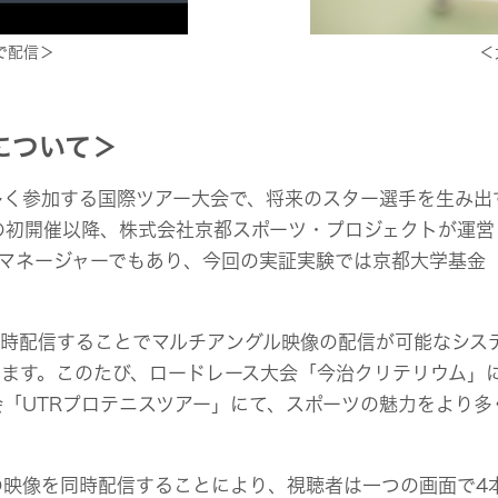
で配信＞
＜
について＞
多く参加する国際ツアー大会で、将来のスター選手を生み出
月の初開催以降、株式会社京都スポーツ・プロジェクトが運
ルマネージャーでもあり、今回の実証実験では京都大学基金
時配信することでマルチアングル映像の配信が可能なシス
ます。このたび、ロードレース大会「今治クリテリウム」
「UTRプロテニスツアー」にて、スポーツの魅力をより多
映像を同時配信することにより、視聴者は一つの画面で4