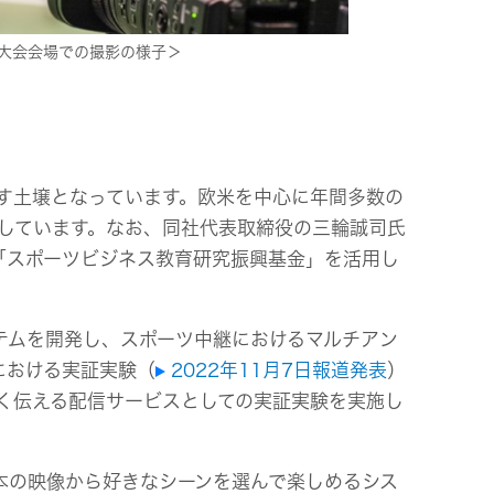
大会会場での撮影の様子＞
す土壌となっています。欧米を中心に年間多数の
営しています。なお、同社代表取締役の三輪誠司氏
「スポーツビジネス教育研究振興基金」を活用し
テムを開発し、スポーツ中継におけるマルチアン
における実証実験（
2022年11月7日報道発表
）
く伝える配信サービスとしての実証実験を実施し
本の映像から好きなシーンを選んで楽しめるシス