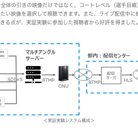
合全体の引きの映像だけではなく、コートレベル（選手目線
見たい映像を選択して視聴できます。また、ライブ配信中に
できる点が、実証実験に参加した視聴者から好評を得ました
＜実証実験システム構成＞