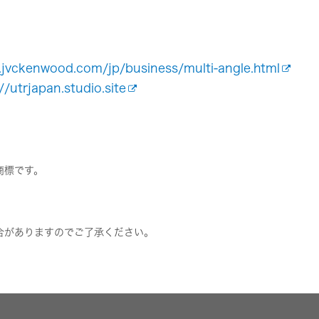
.jvckenwood.com/jp/business/multi-angle.html
//utrjapan.studio.site
商標です。
合がありますのでご了承ください。