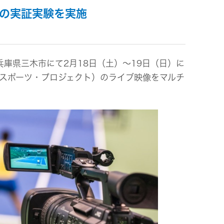
信の実証実験を実施
ビス
庫県三木市にて2月18日（土）～19日（日）に
社京都スポーツ・プロジェクト）のライブ映像をマルチ