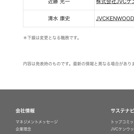
近藤 光一
株式会社JVC
清水 康史
JVCKENWOOD
＊下線は変更となる職務です。
内容は発表時のものです。最新の情報と異なる場合があり
会社情報
サステナ
マネジメントメッセージ
トップコミッ
企業理念
JVCケンウ