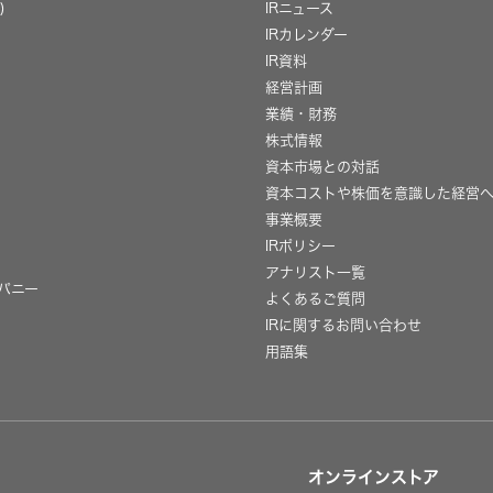
)
IRニュース
IRカレンダー
IR資料
経営計画
業績・財務
株式情報
資本市場との対話
資本コストや株価を意識した経営
事業概要
IRポリシー
用
アナリスト一覧
パニー
よくあるご質問
IRに関するお問い合わせ
用語集
オンラインストア