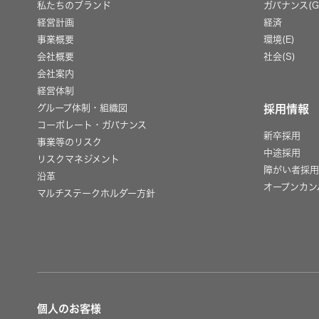
私たちのブランド
ガバナンス(G
経営計画
経済
事業概要
環境(E)
会社概要
社会(S)
会社案内
経営体制
グループ体制・組織図
採用情報
コーポレート・ガバナンス
新卒採用
事業等のリスク
中途採用
リスクマネジメント
障がい者採
沿革
オープンカン
マルチステークホルダー方針
個人のお客様