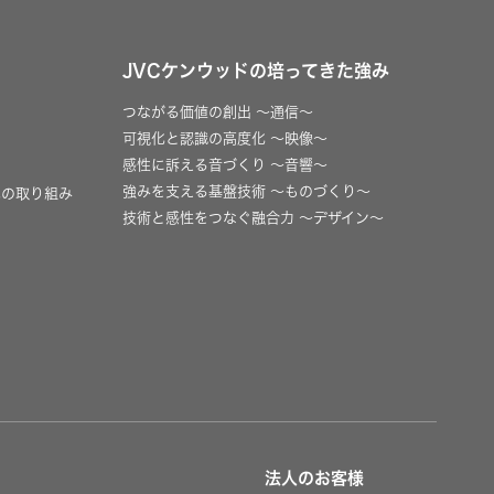
JVCケンウッドの培ってきた強み
つながる価値の創出 〜通信〜
可視化と認識の高度化 〜映像〜
感性に訴える音づくり 〜音響〜
強みを支える基盤技術 〜ものづくり〜
への取り組み
技術と感性をつなぐ融合力 〜デザイン〜
法人のお客様