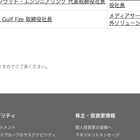
ケンウッド・エンジニアリング 代表取締役社長
役社長
メディアサー
 Gulf Fze 取締役社長
外ソリュー
ますのでご了承ください。
ビリティ
株主・投資家情報
トメント
個人投資家の皆様へ
ッドグループのサステナビリティ
マネジメントメッセージ