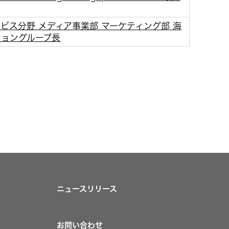
ビス分野 メディア事業部 マーケティング部 海
ショングループ長
ニュースリリース
お問い合わせ