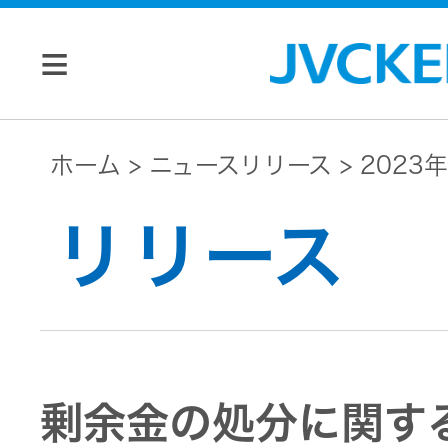
個人のお客様
ホーム
ニュースリリース
2023年
JVC トップ
リリース
法人のお客様
ドライブ
レコーダ
会社情報
ー
剰余金の処分に関す
マネジメン
ビデオカ
株主・投資家