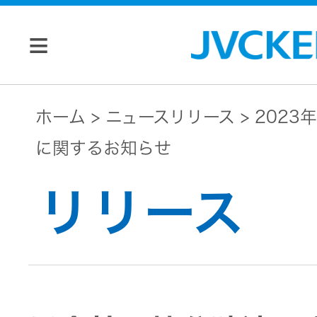
個人のお客様
ホーム
ニュースリリース
2023年
に関するお知らせ
JVC トップ
法人のお客様
リリース
ドライブ
レコーダ
会社情報
ー
マネジメン
ビデオカ
株主・投資家