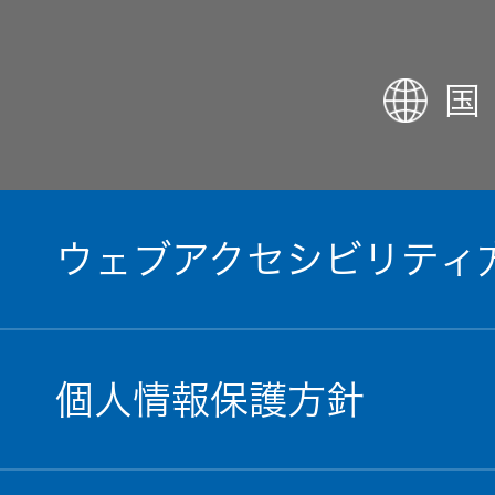
EXOFIELD
国
頭外定位
音場処理
技術
個人のお
ウェブアクセシビリティ
客様 トッ
プ
個人情報保護方針