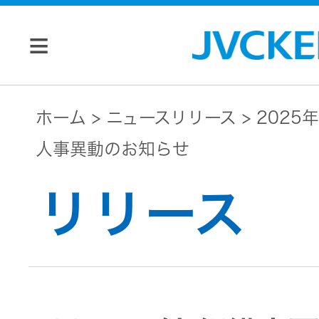
個人のお客様
ホーム
ニュースリリース
2025年
人事異動のお知らせ
JVC トップ
法人のお客様
リリース
ドライブ
レコーダ
会社情報
ー
マネジメン
ビデオカ
株主・投資家