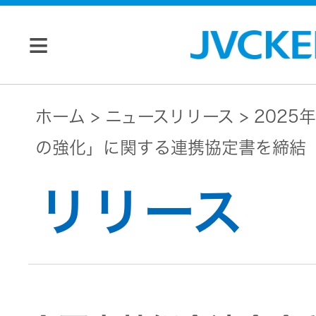
個人のお客様
ホーム
ニュースリリース
2025年
の強化」に関する連携協定書を締結
JVC トップ
法人のお客様
リリース
ドライブ
レコーダ
会社情報
ー
マネジメン
ビデオカ
株主・投資家