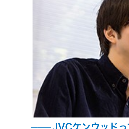
JVCケンウッド