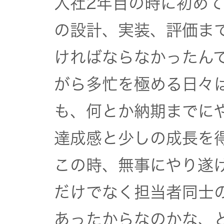
入社2年目の時に初め
の設計、実装、評価ま
ければならなかったん
がら多忙を極める日々
も、何とか納期までに
達成感と少しの成長を
この時、無事にやり遂
だけでなく担当者同士
あったからなのかな、