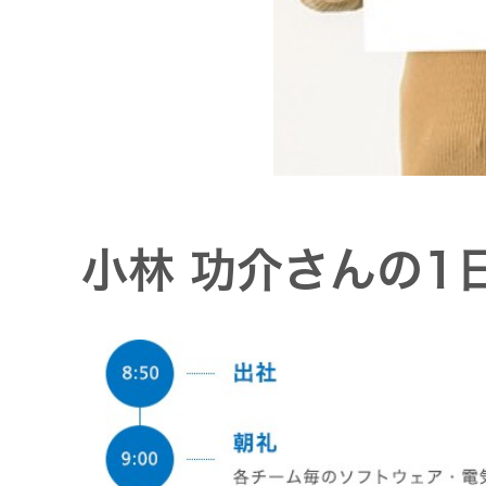
小林 功介さんの1