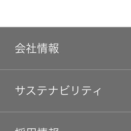
会社情報
マネジメントメッセージ
サステナビリティ
企業理念
トップコミットメント
私たちのブランド