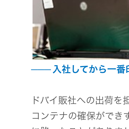
入社してから一番
ドバイ販社への出荷を
コンテナの確保ができ