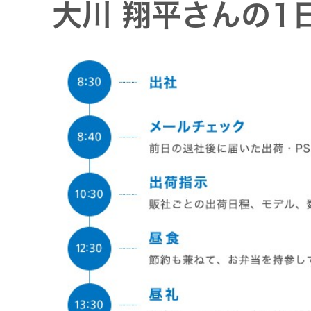
大川 翔平さんの1