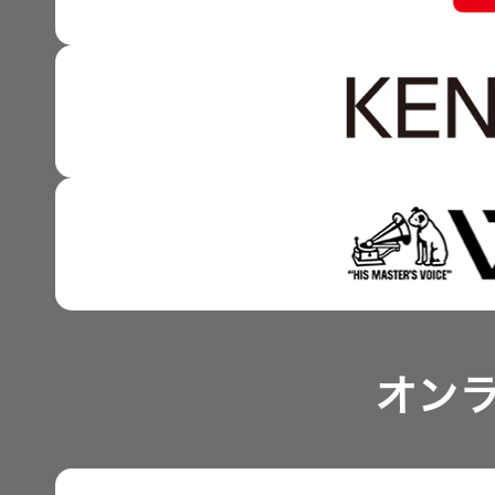
強みを支える基盤技術 
資本コストや株価を意識
技術と感性をつなぐ融合
事業概要
IRポリシー
アナリスト一覧
オン
よくあるご質問