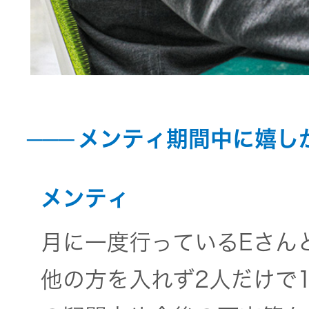
メンティ期間中に嬉し
メンティ
月に一度行っているEさん
他の方を入れず2人だけで