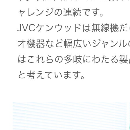
ャレンジの連続です。
JVCケンウッドは無線機
オ機器など幅広いジャンル
はこれらの多岐にわたる製
と考えています。