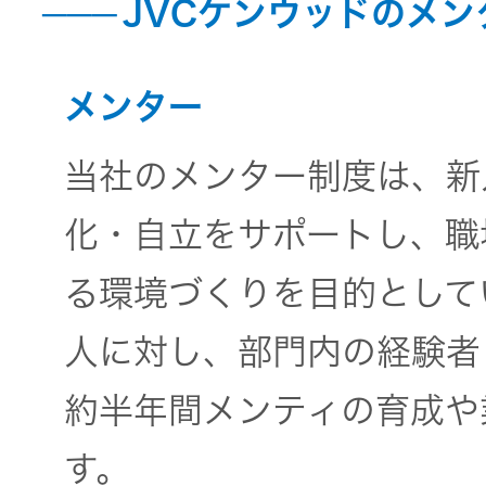
JVCケンウッドのメ
メンター
当社のメンター制度は、新
化・自立をサポートし、職
る環境づくりを目的として
人に対し、部門内の経験者
約半年間メンティの育成や
す。