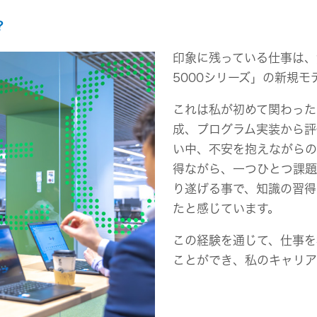
？
印象に残っている仕事は、
5000シリーズ」の新規
これは私が初めて関わった
成、プログラム実装から評
い中、不安を抱えながらの
得ながら、一つひとつ課題
り遂げる事で、知識の習得
たと感じています。
この経験を通じて、仕事を
ことができ、私のキャリア