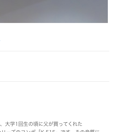
ビス
。
、大学1回生の頃に父が買ってくれた