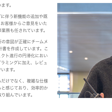
います。
プに伴う新機能の追加や既
、お客様からご意見をいた
修業務も任されています。
所の意図が正確にチームメ
計書を作成しています。こ
ェクト進行の円滑化におい
グラミングに加え、レビュ
でいます。
るだけでなく、複雑な仕様
ると感じており、効率的か
取り組んでいます。