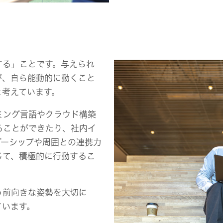
する」ことです。与えられ
が、自ら能動的に動くこと
と考えています。
ミング言語やクラウド構築
ることができたり、社内イ
ダーシップや周囲との連携力
じて、積極的に行動するこ
。
う前向きな姿勢を大切に
ています。