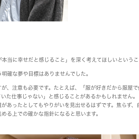
が本当に幸せだと感じること」を深く考えてほしいというこ
う明確な夢や目標はありませんでした。
すが、注意も必要です。たとえば、「服が好きだから服屋で
ていた仕事じゃない」と感じることがあるかもしれません。
難があったとしてもやりがいを見出せるはずです。焦らず、
進める上での確かな指針になると思います。