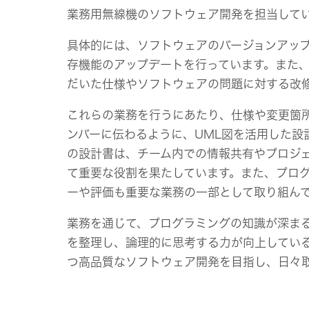
業務用無線機のソフトウェア開発を担当して
具体的には、ソフトウェアのバージョンアッ
存機能のアップデートを行っています。また
だいた仕様やソフトウェアの問題に対する改
これらの業務を行うにあたり、仕様や変更箇
ンバーに伝わるように、UML図を活用した設
の設計書は、チーム内での情報共有やプロジ
て重要な役割を果たしています。また、プロ
ーや評価も重要な業務の一部として取り組ん
業務を通じて、プログラミングの知識が深ま
を整理し、論理的に思考する力が向上してい
つ高品質なソフトウェア開発を目指し、日々