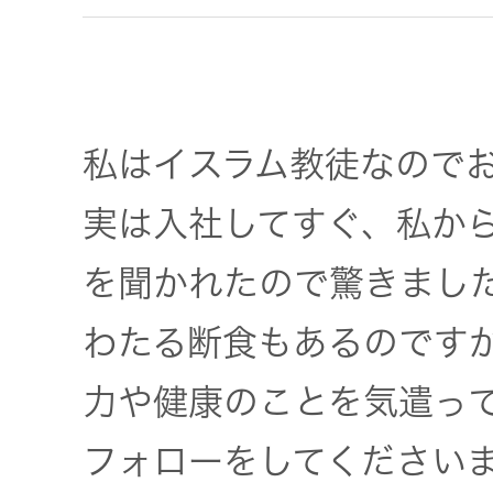
私はイスラム教徒なので
実は入社してすぐ、私か
を聞かれたので驚きまし
わたる断食もあるのです
力や健康のことを気遣っ
フォローをしてください