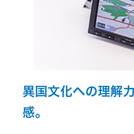
異国文化への理解
感。