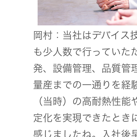
岡村：当社はデバイス
も少人数で行っていた
発、設備管理、品質管
量産までの一通りを経
（当時）の高耐熱性能
定化を実現できたとき
感じましたね。入社後