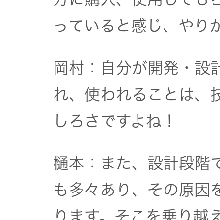
っていると感じ、やり
岡村：自分が開発・設
れ、使われることは、
しろさですよね！
樋本：また、設計段階
も多々あり、その原因
ります。そこを乗り越