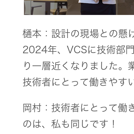
樋本：設計の現場との懸
2024年、VCSに技術
り一層近くなりました。
技術者にとって働きやす
岡村：技術者にとって働
のは、私も同じです！