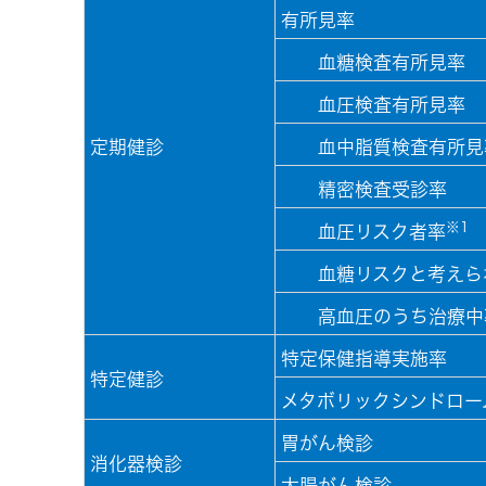
有所見率
血糖検査有所見率
血圧検査有所見率
定期健診
血中脂質検査有所見
精密検査受診率
※1
血圧リスク者率
血糖リスクと考えら
高血圧のうち治療中
特定保健指導実施率
特定健診
メタボリックシンドロー
胃がん検診
消化器検診
大腸がん検診