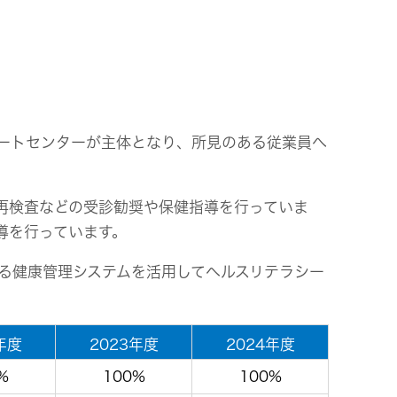
ポートセンターが主体となり、所見のある従業員へ
再検査などの受診勧奨や保健指導を行っていま
導を行っています。
る健康管理システムを活用してヘルスリテラシー
年度
2023年度
2024年度
%
100%
100%