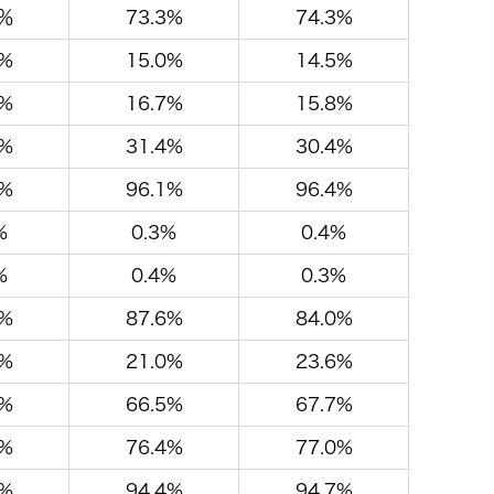
3％
73.3%
74.3%
5%
15.0%
14.5%
0%
16.7%
15.8%
7%
31.4%
30.4%
6%
96.1%
96.4%
%
0.3%
0.4%
%
0.4%
0.3%
1%
87.6%
84.0%
5%
21.0%
23.6%
0%
66.5%
67.7%
0%
76.4%
77.0%
0%
94.4%
94.7%