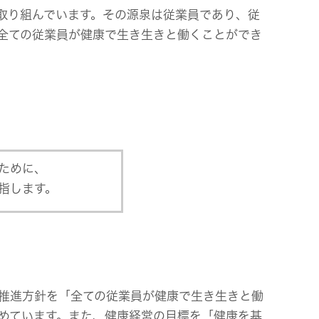
取り組んでいます。その源泉は従業員であり、従
「全ての従業員が健康で生き生きと働くことができ
ビス
ために、
指します。
の推進方針を「全ての従業員が健康で生き生きと働
めています。また、健康経営の目標を「健康を基