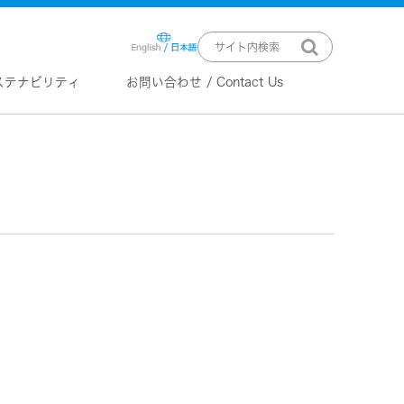
ステナビリティ
お問い合わせ / Contact Us
ニュースリリース
技術情報
K2 TECHNOLOGY
音源のデジタル化における高音質
化情報処理技術
EXOFIELD
頭外定位音場処理技術
ーバー
ステム