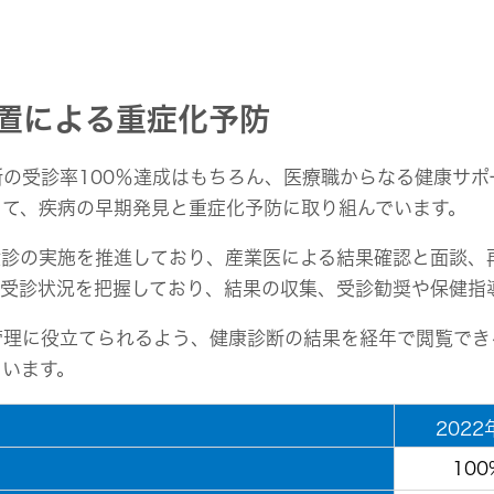
置による重症化予防
の受診率100％達成はもちろん、医療職からなる健康サ
じて、疾病の早期発見と重症化予防に取り組んでいます。
検診の実施を推進しており、産業医による結果確認と面談、
の受診状況を把握しており、結果の収集、受診勧奨や保健指
管理に役立てられるよう、健康診断の結果を経年で閲覧でき
ています。
2022
100