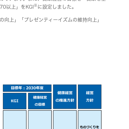
※
0以上」をKGI
に設定しました。
トの向上」「プレゼンティーイズムの維持向上」