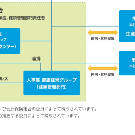
よび健康保険組合の委員によって構成されています。
の推薦する委員によって構成されています。