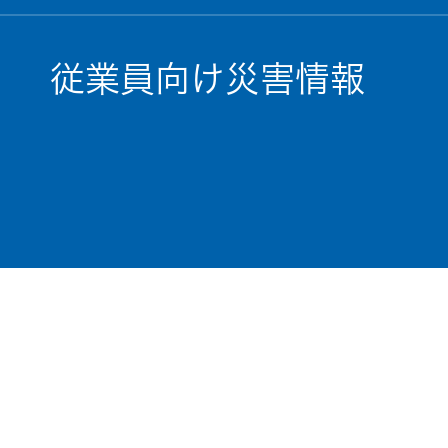
従業員向け災害情報