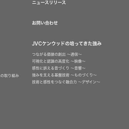
ニュースリリース
お問い合わせ
JVCケンウッドの培ってきた強み
つながる価値の創出 〜通信〜
可視化と認識の高度化 〜映像〜
感性に訴える音づくり 〜音響〜
強みを支える基盤技術 〜ものづくり〜
への取り組み
技術と感性をつなぐ融合力 〜デザイン〜