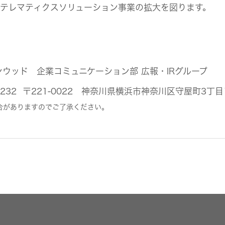
テレマティクスソリューション事業の拡大を図ります。
ンウッド 企業コミュニケーション部 広報・IRグループ
44-5232 〒221-0022 神奈川県横浜市神奈川区守屋町3丁
合がありますのでご了承ください。