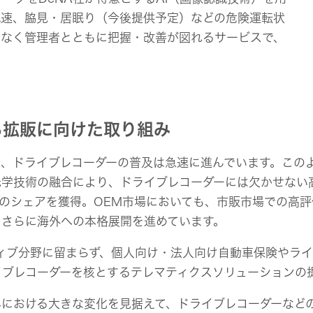
減速、脇見・居眠り（今後提供予定）などの危険運転状
でなく管理者とともに把握・改善が図れるサービスで、
る拡販に向けた取り組み
、ドライブレコーダーの普及は急速に進んでいます。この
光学技術の融合により、ドライブレコーダーには欠かせない
のシェアを獲得。OEM市場においても、市販市場での高
、さらに海外への本格展開を進めています。
ィブ分野に留まらず、個人向け・法人向け自動車保険やライ
ブレコーダーを核とするテレマティクスソリューションの
おける大きな変化を見据えて、ドライブレコーダーなどの