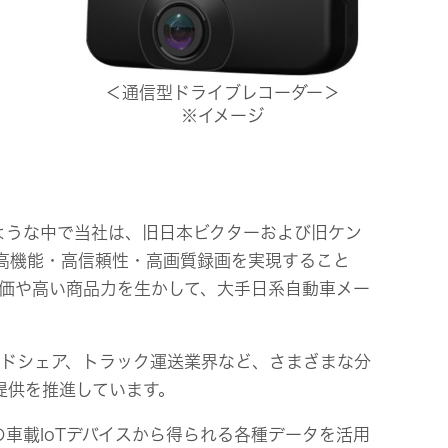
＜通信型ドライブレコーダー＞
※イメージ
ような中で当社は、旧日本ビクターおよび旧ケン
高機能・高信頼性・高画質録画を実現すること
評価や高い商品力を生かして、大手日系自動車メー
ドシェア、トラック運送業界など、さまざまな分
提供を推進しています。
車載IoTデバイスから得られる各種データを活用