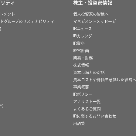
ビリティ
株主・投資家情報
トメント
個人投資家の皆様へ
ッドグループのサステナビリティ
マネジメントメッセージ
)
IRニュース
IRカレンダー
IR資料
経営計画
業績・財務
株式情報
資本市場との対話
資本コストや株価を意識した経営
事業概要
IRポリシー
用
アナリスト一覧
パニー
よくあるご質問
IRに関するお問い合わせ
用語集