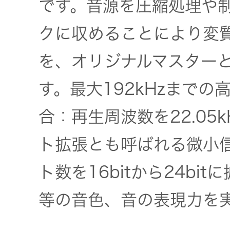
です。音源を圧縮処理や
クに収めることにより変
を、オリジナルマスター
す。最大192kHzまで
合：再生周波数を22.05
ト拡張とも呼ばれる微小
ト数を16bitから24b
等の音色、音の表現力を