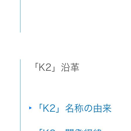
「K2」沿革
「K2」名称の由来