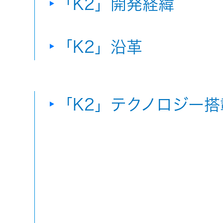
「K2」開発経緯
「K2」沿革
「K2」テクノロジー搭