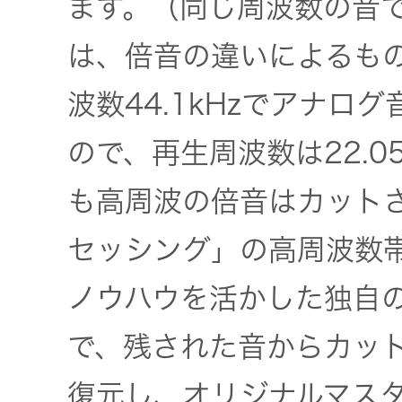
ます。（同じ周波数の音
は、倍音の違いによるも
波数44.1kHzでアナロ
ので、再生周波数は22.0
も高周波の倍音はカットさ
セッシング」の高周波数
ノウハウを活かした独自
で、残された音からカッ
復元し、オリジナルマス