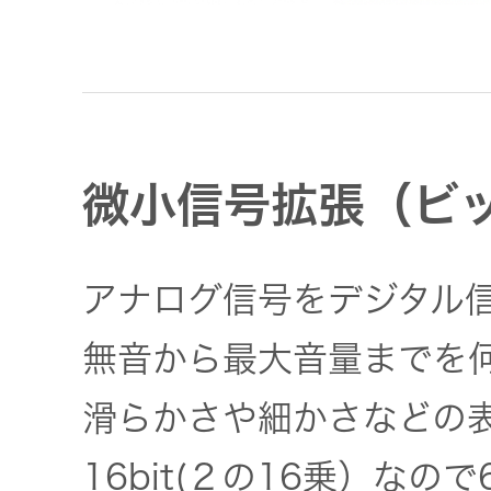
微小信号拡張（ビ
アナログ信号をデジタル
無音から最大音量までを
滑らかさや細かさなどの
16bit(２の16乗）なの