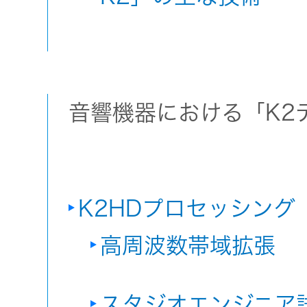
音響機器における「K2
K2HDプロセッシング
高周波数帯域拡張
スタジオエンジニア