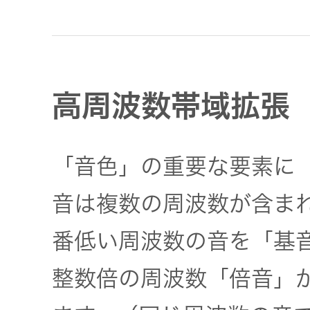
高周波数帯域拡張
「音色」の重要な要素に
音は複数の周波数が含ま
番低い周波数の音を「基
整数倍の周波数「倍音」