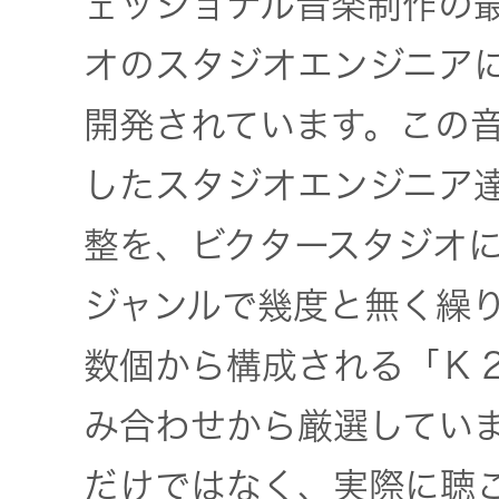
ェッショナル音楽制作の
オのスタジオエンジニア
開発されています。この
したスタジオエンジニア
整を、ビクタースタジオ
ジャンルで幾度と無く繰
数個から構成される「Ｋ
み合わせから厳選してい
だけではなく、実際に聴