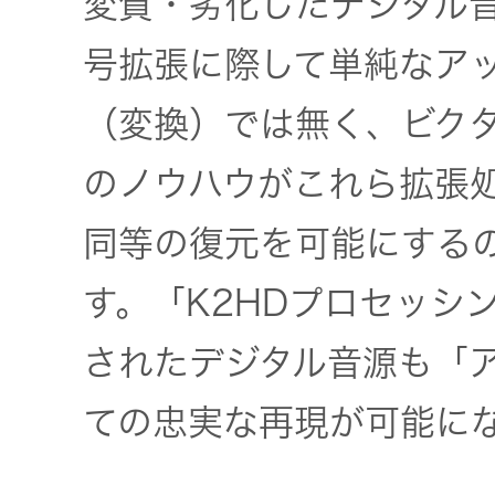
変質・劣化したデジタル
号拡張に際して単純なア
（変換）では無く、ビク
のノウハウがこれら拡張
同等の復元を可能にするの
す。「K2HDプロセッシ
されたデジタル音源も「
ての忠実な再現が可能に