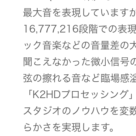
最大音を表現していますが
16,777,216段階で
ック音楽などの音量差の
聞こえなかった微小信号
弦の擦れる音など臨場感
「K2HDプロセッシング
スタジオのノウハウを変
らかさを実現します。