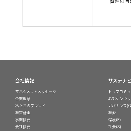
資源の有
会社情報
サステナ
マネジメントメッセージ
トップコミッ
企業理念
JVCケンウ
私たちのブランド
ガバナンス(G
経営計画
経済
事業概要
環境(E)
会社概要
社会(S)