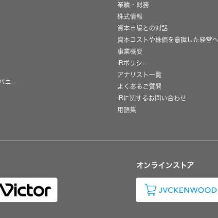
業績・財務
株式情報
資本市場との対話
資本コストや株価を意識した経営
事業概要
IRポリシー
用
アナリスト一覧
パニー
よくあるご質問
IRに関するお問い合わせ
用語集
オンラインストア