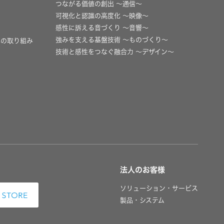
つながる価値の創出 〜通信〜
可視化と認識の高度化 〜映像〜
感性に訴える音づくり 〜音響〜
強みを支える基盤技術 〜ものづくり〜
への取り組み
技術と感性をつなぐ融合力 〜デザイン〜
法人のお客様
ソリューション・サービス
製品・システム