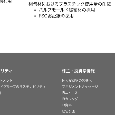
効利用
梱包材におけるプラスチック使用量の削減
パルプモールド緩衝材の採用
FSC認証紙の採用
ビリティ
株主・投資家情報
トメント
個人投資家の皆様へ
ッドグループのサステナビリティ
マネジメントメッセージ
)
IRニュース
IRカレンダー
IR資料
経営計画