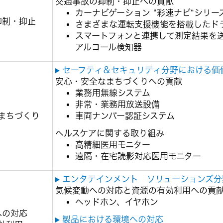
交通事故の抑制・抑止への貢献
カーナビゲーション “彩速ナビ“シリー
抑制・抑止
さまざまな運転支援機能を搭載したド
スマートフォンと連携して測定結果を
アルコール検知器
セーフティ＆セキュリティ分野における価
安心・安全なまちづくりへの貢献
業務用無線システム
非常・業務用放送設備
まちづくり
車両ナンバー認証システム
ヘルスケアに関する取り組み
高精細医用モニター
遠隔・在宅読影対応医用モニター
エンタテインメント ソリューションズ分
気候変動への対応と資源の有効利用への貢
ヘッドホン、イヤホン
への対応
製品における環境への対応