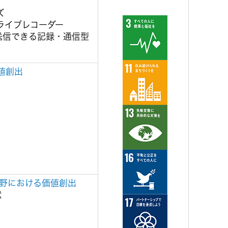
ズ
ライブレコーダー
送信できる記録・通信型
値創出
野における価値創出
献